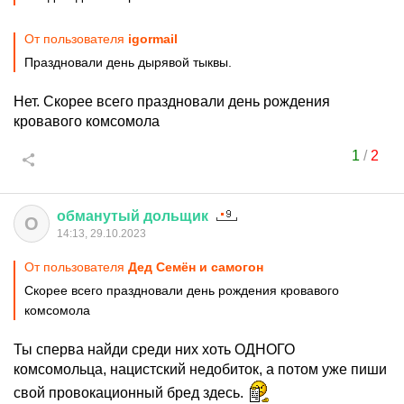
От пользователя
igormail
Праздновали день дырявой тыквы.
Нет. Скорее всего праздновали день рождения
кровавого комсомола
1
/
2
обманутый
дольщик
О
14:13, 29.10.2023
От пользователя
Дед Семён и самогон
Скорее всего праздновали день рождения кровавого
комсомола
Ты сперва найди среди них хоть ОДНОГО
комсомольца, нацистский недобиток, а потом уже пиши
свой провокационный бред здесь.