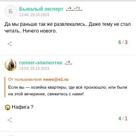
Бывалый
эксперт
Б
13:46, 29.10.2023
Да мы раньше так же развлекались.. Даже тему не стал
читать.. Ничего нового.
6
/
3
гопнег
-
эпилептик
13:53, 29.10.2023
От пользователя
news@e1.ru
Если вы — хозяйка квартиры, где всё произошло, или были
на этой вечеринке, свяжитесь с нами!
Нафига ?
4
/
1