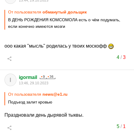
13:44, 29.10.2023
От пользователя
обманутый дольщик
В ДЕНЬ РОЖДЕНИЯ КОМСОМОЛА есть о чём подумать,
если конечно имеются мозги
ооо какая "мысль" родилась у твоих москофф
4
/
3
igormail
I
13:46, 29.10.2023
От пользователя
news@e1.ru
Подъезд залит кровью
Праздновали день дырявой тыквы.
5
/
1