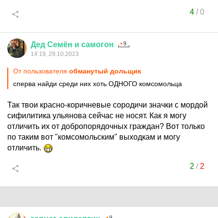
4
/
0
Дед
Семён
и
самогон
14:19, 29.10.2023
От пользователя
обманутый дольщик
сперва найди среди них хоть ОДНОГО комсомольца
Так твои красно-коричневые сородичи значки с мордой
сифилитика ульянова сейчас не носят. Как я могу
отличить их от добропорядочных граждан? Вот только
по таким вот "комсомольским" выходкам и могу
отличить.
2
/
2