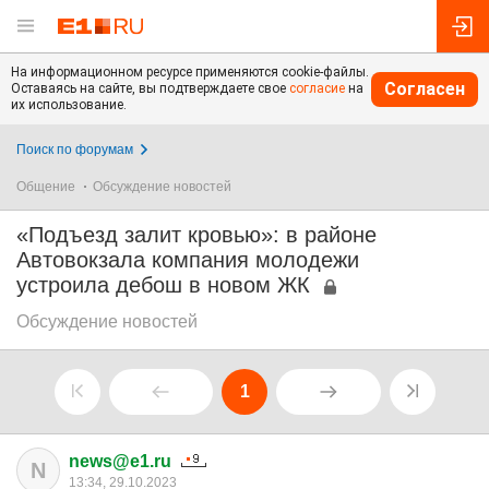
На информационном ресурсе применяются cookie-файлы.
Согласен
Оставаясь на сайте, вы подтверждаете свое
согласие
на
их использование.
Поиск по форумам
Общение
Обсуждение новостей
«Подъезд залит кровью»: в районе
Автовокзала компания молодежи
устроила дебош в новом ЖК
Обсуждение новостей
1
news@e1.ru
N
13:34, 29.10.2023