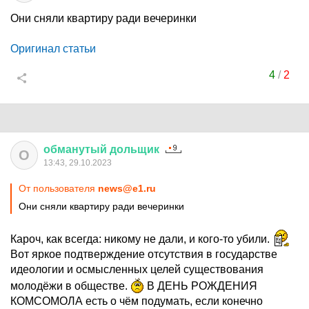
Они сняли квартиру ради вечеринки
Оригинал статьи
4
/
2
обманутый
дольщик
О
13:43, 29.10.2023
От пользователя
news@e1.ru
Они сняли квартиру ради вечеринки
Кароч, как всегда: никому не дали, и кого-то убили.
Вот яркое подтверждение отсутствия в государстве
идеологии и осмысленных целей существования
молодёжи в обществе.
В ДЕНЬ РОЖДЕНИЯ
КОМСОМОЛА есть о чём подумать, если конечно