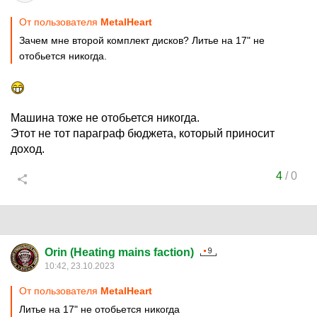
От пользователя
MetalHeart
Зачем мне второй комплект дисков? Литье на 17" не
отобьется никогда.
Машина тоже не отобьется никогда.
Этот не тот параграф бюджета, который приносит
доход.
4
/
0
Orin (Heating mains faction)
10:42, 23.10.2023
От пользователя
MetalHeart
Литье на 17" не отобьется никогда