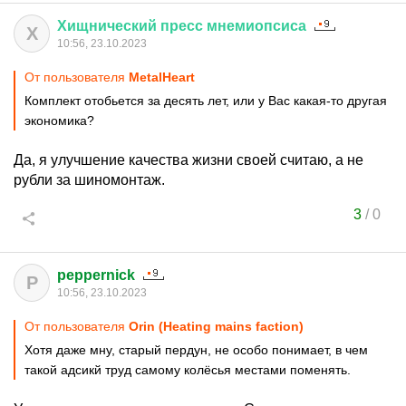
Хищнический
пресс
мнемиопсиса
Х
10:56, 23.10.2023
От пользователя
MetalHeart
Комплект отобьется за десять лет, или у Вас какая-то другая
экономика?
Да, я улучшение качества жизни своей считаю, а не
рубли за шиномонтаж.
3
/
0
peppernick
P
10:56, 23.10.2023
От пользователя
Orin (Heating mains faction)
Хотя даже мну, старый пердун, не особо понимает, в чем
такой адсикй труд самому колёсья местами поменять.