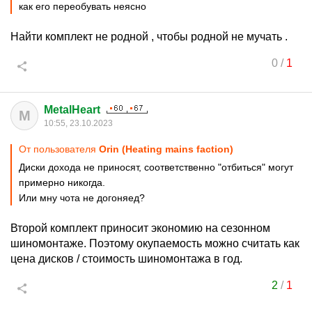
как его переобувать неясно
Найти комплект не родной , чтобы родной не мучать .
0
/
1
MetalHeart
M
10:55, 23.10.2023
От пользователя
Orin (Heating mains faction)
Диски дохода не приносят, соответственно "отбиться" могут
примерно никогда.
Или мну чота не догоняед?
Второй комплект приносит экономию на сезонном
шиномонтаже. Поэтому окупаемость можно считать как
цена дисков / стоимость шиномонтажа в год.
2
/
1