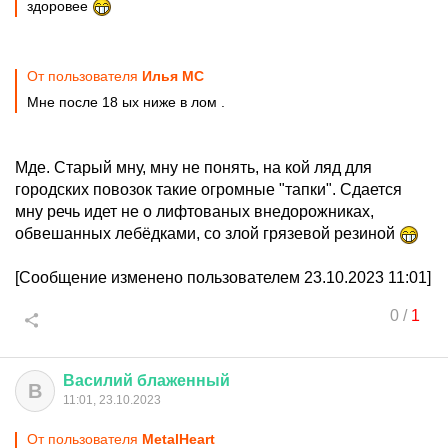
здоровее
От пользователя
Илья MC
Мне после 18 ых ниже в лом .
Мде. Старый мну, мну не понять, на кой ляд для
городских повозок такие огромные "тапки". Сдается
мну речь идет не о лифтованых внедорожниках,
обвешанных лебёдками, со злой грязевой резиной
[Сообщение изменено пользователем 23.10.2023 11:01]
0
/
1
Василий
блаженный
В
11:01, 23.10.2023
От пользователя
MetalHeart