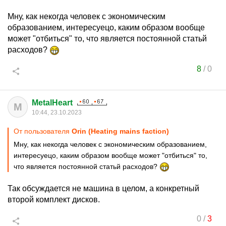
Мну, как некогда человек с экономическим
образованием, интересуецо, каким образом вообще
может "отбиться" то, что является постоянной статьй
расходов?
8
/
0
MetalHeart
M
10:44, 23.10.2023
От пользователя
Orin (Heating mains faction)
Мну, как некогда человек с экономическим образованием,
интересуецо, каким образом вообще может "отбиться" то,
что является постоянной статьй расходов?
Так обсуждается не машина в целом, а конкретный
второй комплект дисков.
0
/
3