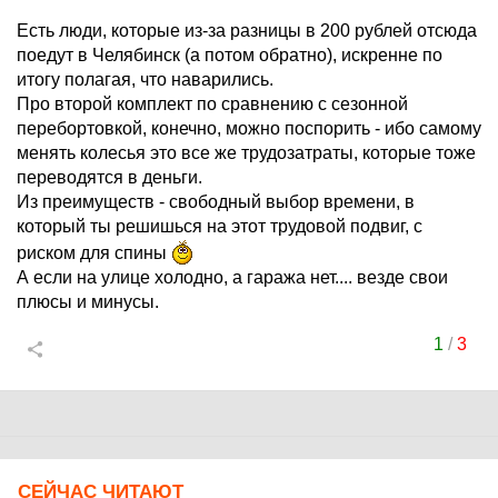
Есть люди, которые из-за разницы в 200 рублей отсюда
поедут в Челябинск (а потом обратно), искренне по
итогу полагая, что наварились.
Про второй комплект по сравнению с сезонной
перебортовкой, конечно, можно поспорить - ибо самому
менять колесья это все же трудозатраты, которые тоже
переводятся в деньги.
Из преимуществ - свободный выбор времени, в
который ты решишься на этот трудовой подвиг, с
риском для спины
А если на улице холодно, а гаража нет.... везде свои
плюсы и минусы.
1
/
3
СЕЙЧАС ЧИТАЮТ