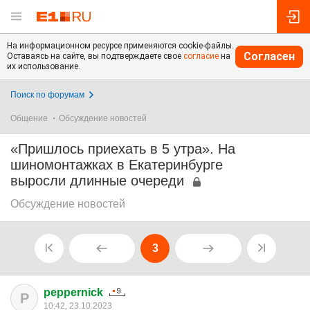
На информационном ресурсе применяются cookie-файлы.
Согласен
Оставаясь на сайте, вы подтверждаете свое
согласие
на
их использование.
Поиск по форумам
Общение
Обсуждение новостей
«Пришлось приехать в 5 утра». На
шиномонтажках в Екатеринбурге
выросли длинные очереди
Обсуждение новостей
3
peppernick
P
10:42, 23.10.2023