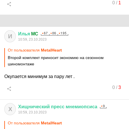
0
/
1
Илья
MC
И
10:59, 23.10.2023
От пользователя
MetalHeart
Второй комплект приносит экономию на сезонном
шиномонтаже
Окупается минимум за пару лет .
0
/
3
Хищнический
пресс
мнемиопсиса
Х
10:59, 23.10.2023
От пользователя
MetalHeart