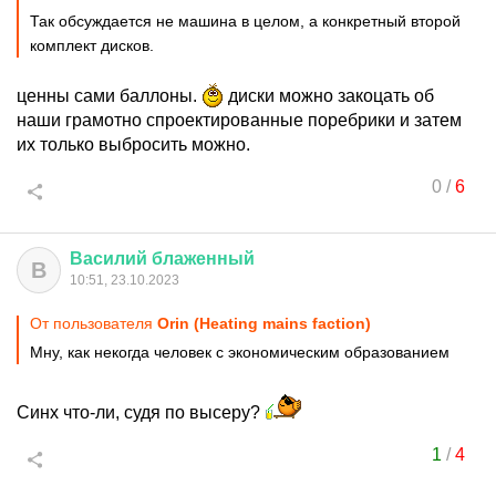
Так обсуждается не машина в целом, а конкретный второй
комплект дисков.
ценны сами баллоны.
диски можно закоцать об
наши грамотно спроектированные поребрики и затем
их только выбросить можно.
0
/
6
Василий
блаженный
В
10:51, 23.10.2023
От пользователя
Orin (Heating mains faction)
Мну, как некогда человек с экономическим образованием
Синх что-ли, судя по высеру?
1
/
4