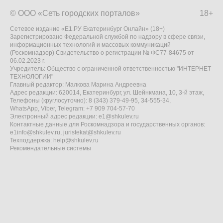
© ООО «Сеть городских порталов»
18+
Сетевое издание «Е1.РУ Екатеринбург Онлайн» (18+)
Зарегистрировано Федеральной службой по надзору в сфере связи,
информационных технологий и массовых коммуникаций
(Роскомнадзор) Свидетельство о регистрации № ФС77-84675 от
06.02.2023 г.
Учредитель: Общество с ограниченной ответственностью "ИНТЕРНЕТ
ТЕХНОЛОГИИ"
Главный редактор: Малкова Марина Андреевна
Адрес редакции: 620014, Екатеринбург, ул. Шейнкмана, 10, 3-й этаж,
Телефоны (круглосуточно): 8 (343) 379-49-95, 34-555-34,
WhatsApp, Viber, Telegram: +7 909 704-57-70
Электронный адрес редакции:
e1@shkulev.ru
Контактные данные для Роскомнадзора и государственных органов:
e1info@shkulev.ru
,
juristekat@shkulev.ru
Техподдержка:
help@shkulev.ru
Рекомендательные системы