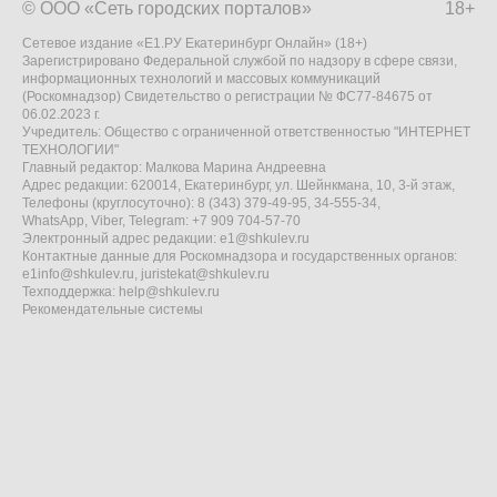
© ООО «Сеть городских порталов»
18+
Сетевое издание «Е1.РУ Екатеринбург Онлайн» (18+)
Зарегистрировано Федеральной службой по надзору в сфере связи,
информационных технологий и массовых коммуникаций
(Роскомнадзор) Свидетельство о регистрации № ФС77-84675 от
06.02.2023 г.
Учредитель: Общество с ограниченной ответственностью "ИНТЕРНЕТ
ТЕХНОЛОГИИ"
Главный редактор: Малкова Марина Андреевна
Адрес редакции: 620014, Екатеринбург, ул. Шейнкмана, 10, 3-й этаж,
Телефоны (круглосуточно): 8 (343) 379-49-95, 34-555-34,
WhatsApp, Viber, Telegram: +7 909 704-57-70
Электронный адрес редакции:
e1@shkulev.ru
Контактные данные для Роскомнадзора и государственных органов:
e1info@shkulev.ru
,
juristekat@shkulev.ru
Техподдержка:
help@shkulev.ru
Рекомендательные системы