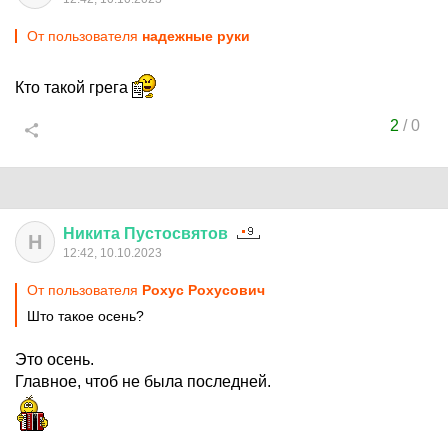
От пользователя
надежные руки
Кто такой грега
2
/
0
Никита
Пустосвятов
Н
12:42, 10.10.2023
От пользователя
Рохус Рохусович
Што такое осень?
Это осень.
Главное, чтоб не была последней.