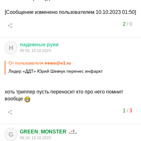
[Сообщение изменено пользователем 10.10.2023 01:50]
2
/
0
надежные
руки
Н
05:55, 10.10.2023
От пользователя
news@e1.ru
Лидер «ДДТ» Юрий Шевчук перенес инфаркт
хоть триппер пусть переносит кто про него помнит
вообще
1
/
3
GREEN_MONSTER
G
06:10, 10.10.2023