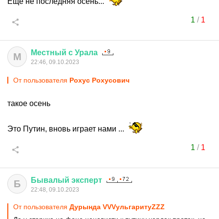
Ещё не последняя осень...
1
/
1
Местный
с
Урала
М
22:46, 09.10.2023
От пользователя
Рохус Рохусович
такое осень
Это Путин, вновь играет нами ...
1
/
1
Бывалый
эксперт
Б
22:48, 09.10.2023
От пользователя
Дурында VVVульгаритуZZZ