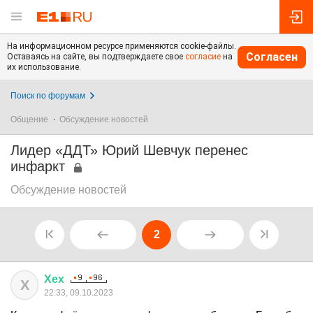
На информационном ресурсе применяются cookie-файлы.
Согласен
Оставаясь на сайте, вы подтверждаете свое
согласие
на
их использование.
Поиск по форумам
Общение
Обсуждение новостей
Лидер «ДДТ» Юрий Шевчук перенес
инфаркт
Обсуждение новостей
2
Хех
Х
22:33, 09.10.2023