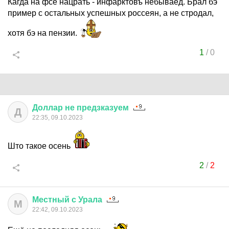
Кагда на фсё нацрать - инфарктовъ небываед. Брал бэ
пример с остальных успешных россеян, а не стродал,
хотя бэ на пензии.
1
/
0
Доллар
не
предзказуем
Д
22:35, 09.10.2023
Што такое осень
2
/
2
Местный
с
Урала
М
22:42, 09.10.2023