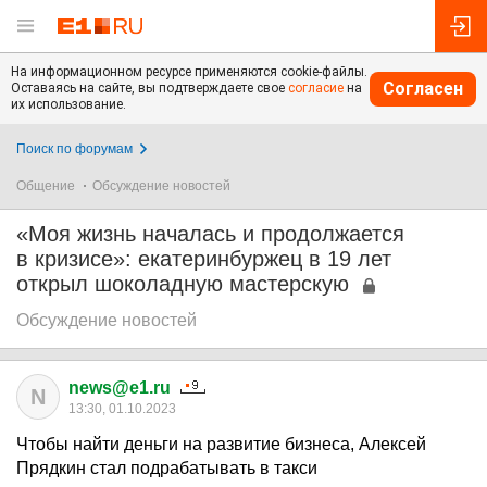
На информационном ресурсе применяются cookie-файлы.
Согласен
Оставаясь на сайте, вы подтверждаете свое
согласие
на
их использование.
Поиск по форумам
Общение
Обсуждение новостей
«Моя жизнь началась и продолжается
в кризисе»: екатеринбуржец в 19 лет
открыл шоколадную мастерскую
Обсуждение новостей
news@e1.ru
N
13:30, 01.10.2023
Чтобы найти деньги на развитие бизнеса, Алексей
Прядкин стал подрабатывать в такси