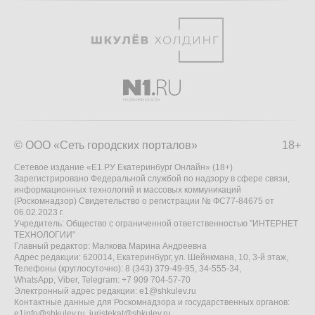
© ООО «Сеть городских порталов»
18+
Сетевое издание «Е1.РУ Екатеринбург Онлайн» (18+)
Зарегистрировано Федеральной службой по надзору в сфере связи,
информационных технологий и массовых коммуникаций
(Роскомнадзор) Свидетельство о регистрации № ФС77-84675 от
06.02.2023 г.
Учредитель: Общество с ограниченной ответственностью "ИНТЕРНЕТ
ТЕХНОЛОГИИ"
Главный редактор: Малкова Марина Андреевна
Адрес редакции: 620014, Екатеринбург, ул. Шейнкмана, 10, 3-й этаж,
Телефоны (круглосуточно): 8 (343) 379-49-95, 34-555-34,
WhatsApp, Viber, Telegram: +7 909 704-57-70
Электронный адрес редакции:
e1@shkulev.ru
Контактные данные для Роскомнадзора и государственных органов:
e1info@shkulev.ru
,
juristekat@shkulev.ru