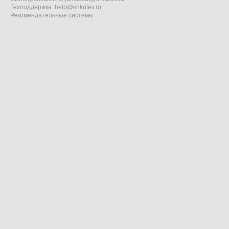
Техподдержка:
help@shkulev.ru
Рекомендательные системы