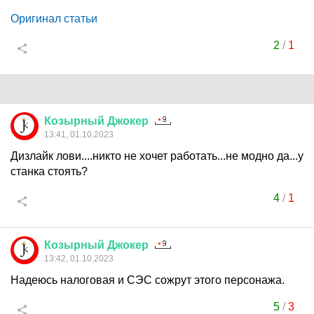
Оригинал статьи
2
/
1
Козырный
Джокер
13:41, 01.10.2023
Дизлайк лови....никто не хочет работать...не модно да...у
станка стоять?
4
/
1
Козырный
Джокер
13:42, 01.10.2023
Надеюсь налоговая и СЭС сожрут этого персонажа.
5
/
3