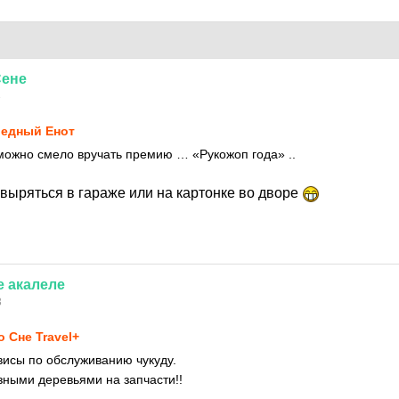
ене
3
едный Енот
ожно смело вручать премию … «Рукожоп года» ..
овыряться в гараже или на картонке во дворе
е
акалеле
3
о Сне Travel+
висы по обслуживанию чукуду.
зными деревьями на запчасти!!