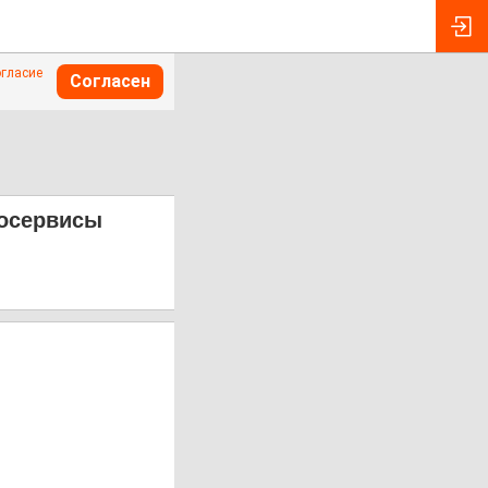
огласие
Согласен
тосервисы