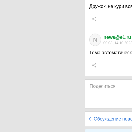
Дружок, не кури вс
news@e1.ru
N
00:08, 14.10.202
Тема автоматическ
Поделиться
Обсуждение нов