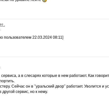
3
о пользователем 22.03.2024 08:11]
3
 сервиса, а в слесарях которые в нем работают. Как говор
портить.
стеру. Сейчас он в "уральский двор" работает. Уволится и у
в другой сервис, но к нему.