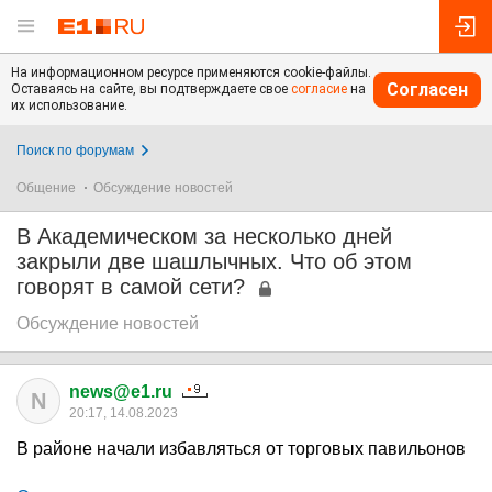
На информационном ресурсе применяются cookie-файлы.
Согласен
Оставаясь на сайте, вы подтверждаете свое
согласие
на
их использование.
Поиск по форумам
Общение
Обсуждение новостей
В Академическом за несколько дней
закрыли две шашлычных. Что об этом
говорят в самой сети?
Обсуждение новостей
news@e1.ru
N
20:17, 14.08.2023
В районе начали избавляться от торговых павильонов