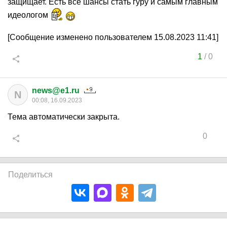
защищает. Есть все шансы стать гуру и самым главным
идеологом
[Сообщение изменено пользователем 15.08.2023 11:41]
1
/
0
news@e1.ru
N
00:08, 16.09.2023
Тема автоматически закрыта.
0
Поделиться