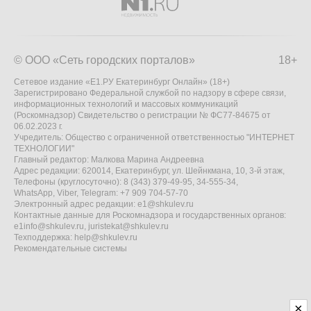
© ООО «Сеть городских порталов»
18+
Сетевое издание «Е1.РУ Екатеринбург Онлайн» (18+)
Зарегистрировано Федеральной службой по надзору в сфере связи,
информационных технологий и массовых коммуникаций
(Роскомнадзор) Свидетельство о регистрации № ФС77-84675 от
06.02.2023 г.
Учредитель: Общество с ограниченной ответственностью "ИНТЕРНЕТ
ТЕХНОЛОГИИ"
Главный редактор: Малкова Марина Андреевна
Адрес редакции: 620014, Екатеринбург, ул. Шейнкмана, 10, 3-й этаж,
Телефоны (круглосуточно): 8 (343) 379-49-95, 34-555-34,
WhatsApp, Viber, Telegram: +7 909 704-57-70
Электронный адрес редакции:
e1@shkulev.ru
Контактные данные для Роскомнадзора и государственных органов:
e1info@shkulev.ru
,
juristekat@shkulev.ru
Техподдержка:
help@shkulev.ru
Рекомендательные системы