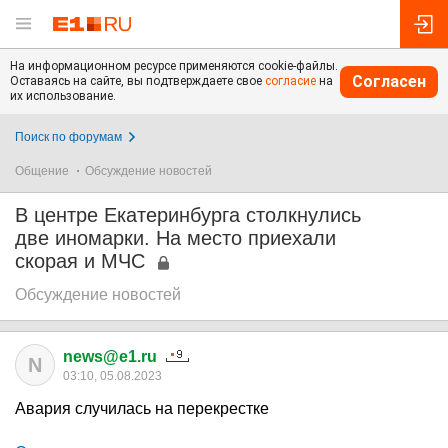
На информационном ресурсе применяются cookie-файлы.
Согласен
Оставаясь на сайте, вы подтверждаете свое
согласие
на
их использование.
Поиск по форумам
Общение
Обсуждение новостей
В центре Екатеринбурга столкнулись
две иномарки. На место приехали
скорая и МЧС
Обсуждение новостей
news@e1.ru
N
03:10, 05.08.2023
Авария случилась на перекрестке