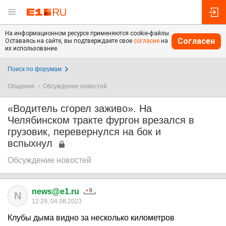
На информационном ресурсе применяются cookie-файлы.
Согласен
Оставаясь на сайте, вы подтверждаете свое
согласие
на
их использование.
Поиск по форумам
Общение
Обсуждение новостей
«Водитель сгорел заживо». На
Челябинском тракте фургон врезался в
грузовик, перевернулся на бок и
вспыхнул
Обсуждение новостей
news@e1.ru
N
12:29, 04.08.2023
Клубы дыма видно за несколько километров