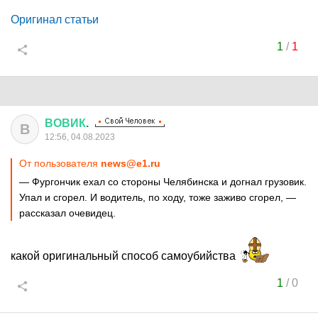
Оригинал статьи
1
/
1
ВОВИК
.
В
12:56, 04.08.2023
От пользователя
news@e1.ru
— Фургончик ехал со стороны Челябинска и догнал грузовик.
Упал и сгорел. И водитель, по ходу, тоже заживо сгорел, —
рассказал очевидец.
какой оригинальный способ самоубийства
1
/
0