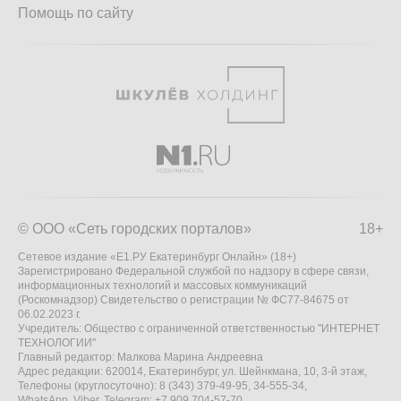
Помощь по сайту
© ООО «Сеть городских порталов»
18+
Сетевое издание «Е1.РУ Екатеринбург Онлайн» (18+)
Зарегистрировано Федеральной службой по надзору в сфере связи,
информационных технологий и массовых коммуникаций
(Роскомнадзор) Свидетельство о регистрации № ФС77-84675 от
06.02.2023 г.
Учредитель: Общество с ограниченной ответственностью "ИНТЕРНЕТ
ТЕХНОЛОГИИ"
Главный редактор: Малкова Марина Андреевна
Адрес редакции: 620014, Екатеринбург, ул. Шейнкмана, 10, 3-й этаж,
Телефоны (круглосуточно): 8 (343) 379-49-95, 34-555-34,
WhatsApp, Viber, Telegram: +7 909 704-57-70