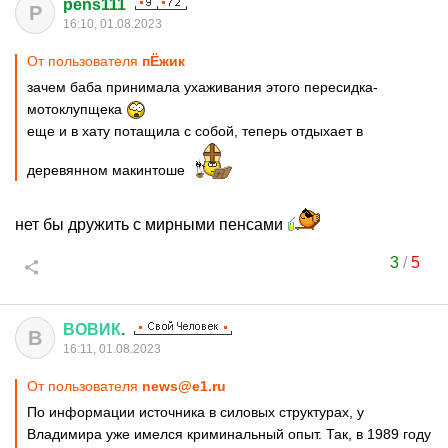
pens111
P
16:10, 01.08.2023
От пользователя
пЁжик
зачем баба принимала ухаживания этого пересидка-
мотоклупщека
еще и в хату потащила с собой, теперь отдыхает в
деревянном макинтоше
нет бы дружить с мирными пенсами
3
/
5
ВОВИК
.
В
16:11, 01.08.2023
От пользователя
news@e1.ru
По информации источника в силовых структурах, у
Владимира уже имелся криминальный опыт. Так, в 1989 году