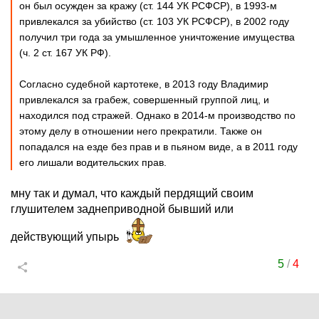
он был осужден за кражу (ст. 144 УК РСФСР), в 1993-м
привлекался за убийство (ст. 103 УК РСФСР), в 2002 году
получил три года за умышленное уничтожение имущества
(ч. 2 ст. 167 УК РФ).
Согласно судебной картотеке, в 2013 году Владимир
привлекался за грабеж, совершенный группой лиц, и
находился под стражей. Однако в 2014-м производство по
этому делу в отношении него прекратили. Также он
попадался на езде без прав и в пьяном виде, а в 2011 году
его лишали водительских прав.
мну так и думал, что каждый пердящий своим
глушителем заднеприводной бывший или
действующий упырь
5
/
4