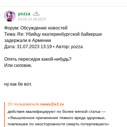
yozza
16:28, 01.08.2023
Форум: Обсуждение новостей
Тема: Re: Убийцу екатеринбургской байкерши
задержали в Армении
Дата: 31.07.2023 13:19 • Автор: yozza
Опять пересидок какой-нибудь?
Или силовик.
ну как бе вот.
От пользователя
news@e1.ru
действия квалифицируют по более мягкой статье —
«Умышленное причинения тяжкого вреда здоровью,
повлекшее по неосторожности смерть потерпевшего»