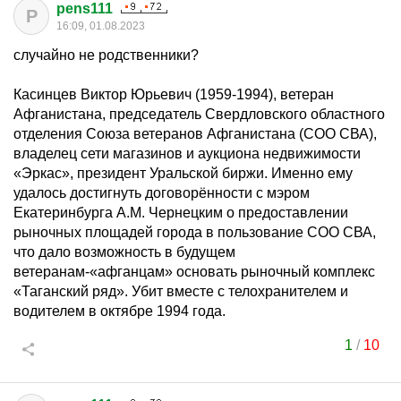
pens111
P
16:09, 01.08.2023
случайно не родственники?
Касинцев Виктор Юрьевич (1959-1994), ветеран
Афганистана, председатель Свердловского областного
отделения Союза ветеранов Афганистана (СОО СВА),
владелец сети магазинов и аукциона недвижимости
«Эркас», президент Уральской биржи. Именно ему
удалось достигнуть договорённости с мэром
Екатеринбурга А.М. Чернецким о предоставлении
рыночных площадей города в пользование СОО СВА,
что дало возможность в будущем
ветеранам-«афганцам» основать рыночный комплекс
«Таганский ряд». Убит вместе с телохранителем и
водителем в октябре 1994 года.
1
/
10