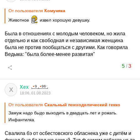
От пользователя
Комуняка
Животное
извел хорошую девушку.
Была в отношениях с молодым человеком, но жила
отдельно и как свободная и независимая женщина
была не против пообщаться с другими. Как говорила
Ведьма: "была более-менее развитая"
5
/
3
Хех
Х
18:06, 01.08.2023
От пользователя
Скальный психоделический гекко
Замуж надо быдо выходить в двадцать лет и рожать.
Инфантилка.
Свалила бэ от осбестовского обласнека уже с дитём и