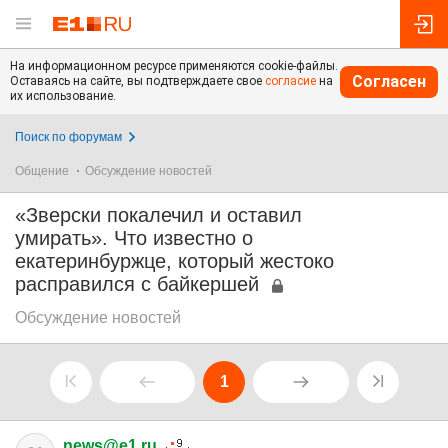
На информационном ресурсе применяются cookie-файлы.
Согласен
Оставаясь на сайте, вы подтверждаете свое
согласие
на
их использование.
Поиск по форумам
Общение
Обсуждение новостей
«Зверски покалечил и оставил
умирать». Что известно о
екатеринбуржце, который жестоко
расправился с байкершей
Обсуждение новостей
1
news@e1.ru