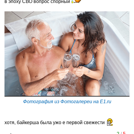
в эпоху СВО вопрос спорный
Фотография из Фотогалереи на E1.ru
хотя, байкерша была ужо е первой свежести
2
/
5