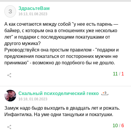
ЗдрасьтеВам
З
16:13, 01.08.2023
А как сочетаются между собой "у нее есть парень —
байкер, с которым она в отношениях уже несколько
лет" и подарки с последующими покатушками от
другого мужика?
Руководствуйся она простым правилом - "подарки и
предложения покататься от посторонних мужчин не
принимаю" - возможно до подобного бы не дошло.
11
/
1
Скальный
психоделический
гекко
16:18, 01.08.2023
Замуж надо быдо выходить в двадцать лет и рожать.
Инфантилка. На уме одни танцульки и покатушки.
10
/
6