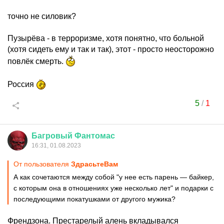
точно не силовик?
Пузырёва - в терроризме, хотя понятно, что больной
(хотя сидеть ему и так и так), этот - просто неосторожно
повлёк смерть.
Россия
5
/
1
Багровый
Фантомас
16:31, 01.08.2023
От пользователя
ЗдрасьтеВам
А как сочетаются между собой "у нее есть парень — байкер,
с которым она в отношениях уже несколько лет" и подарки с
последующими покатушками от другого мужика?
Френдзона. Престарелый алень вкладывался