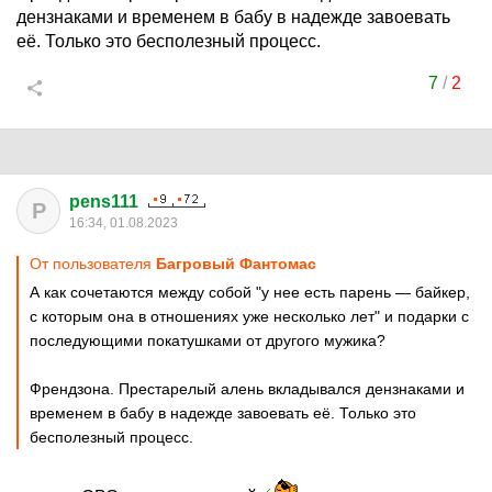
дензнаками и временем в бабу в надежде завоевать
её. Только это бесполезный процесс.
7
/
2
pens111
P
16:34, 01.08.2023
От пользователя
Багровый Фантомас
А как сочетаются между собой "у нее есть парень — байкер,
с которым она в отношениях уже несколько лет" и подарки с
последующими покатушками от другого мужика?
Френдзона. Престарелый алень вкладывался дензнаками и
временем в бабу в надежде завоевать её. Только это
бесполезный процесс.