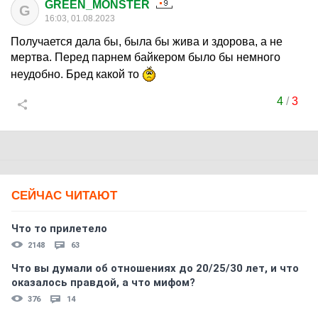
GREEN_MONSTER
G
16:03, 01.08.2023
Получается дала бы, была бы жива и здорова, а не
мертва. Перед парнем байкером было бы немного
неудобно. Бред какой то
4
/
3
СЕЙЧАС ЧИТАЮТ
Что то прилетело
2148
63
Что вы думали об отношениях до 20/25/30 лет, и что
оказалось правдой, а что мифом?
376
14