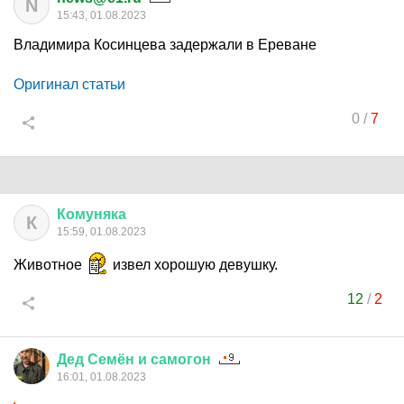
N
15:43, 01.08.2023
Владимира Косинцева задержали в Ереване
Оригинал статьи
0
/
7
Комуняка
К
15:59, 01.08.2023
Животное
извел хорошую девушку.
12
/
2
Дед
Семён
и
самогон
16:01, 01.08.2023