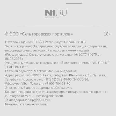
© ООО «Сеть городских порталов»
18+
Сетевое издание «Е1.РУ Екатеринбург Онлайн» (18+)
Зарегистрировано Федеральной службой по надзору в сфере связи,
информационных технологий и массовых коммуникаций
(Роскомнадзор) Свидетельство о регистрации № ФС77-84675 от
06.02.2023 г.
Учредитель: Общество с ограниченной ответственностью "ИНТЕРНЕТ
ТЕХНОЛОГИИ"
Главный редактор: Малкова Марина Андреевна
Адрес редакции: 620014, Екатеринбург, ул. Шейнкмана, 10, 3-й этаж,
Телефоны (круглосуточно): 8 (343) 379-49-95, 34-555-34,
WhatsApp, Viber, Telegram: +7 909 704-57-70
Электронный адрес редакции:
e1@shkulev.ru
Контактные данные для Роскомнадзора и государственных органов:
e1info@shkulev.ru
,
juristekat@shkulev.ru
Техподдержка:
help@shkulev.ru
Рекомендательные системы