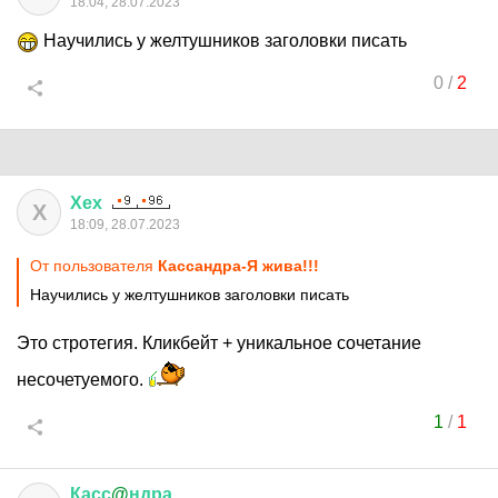
18:04, 28.07.2023
Научились у желтушников заголовки писать
0
/
2
Хех
Х
18:09, 28.07.2023
От пользователя
Кассандра-Я жива!!!
Научились у желтушников заголовки писать
Это стротегия. Кликбейт + уникальное сочетание
несочетуемого.
1
/
1
Касс
@
ндра