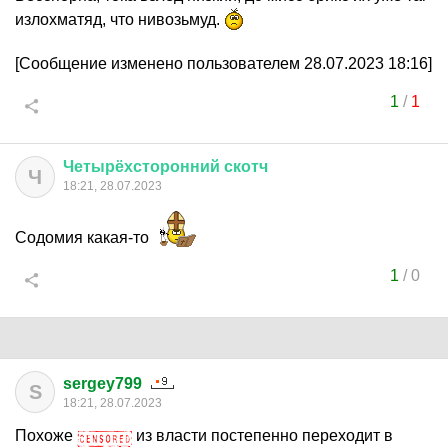
излохматяд, что нивозьмуд.
[Сообщение изменено пользователем 28.07.2023 18:16]
1
/
1
Четырёхсторонний
скотч
Ч
18:21, 28.07.2023
Содомия какая-то
1
/
0
sergey799
S
18:21, 28.07.2023
Похоже
из власти постепенно переходит в