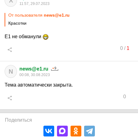
Х
11:57, 29.07.2023
От пользователя
news@e1.ru
Красотки
Е1 не обманули
0
/
1
news@e1.ru
N
00:08, 30.08.2023
Тема автоматически закрыта.
0
Поделиться