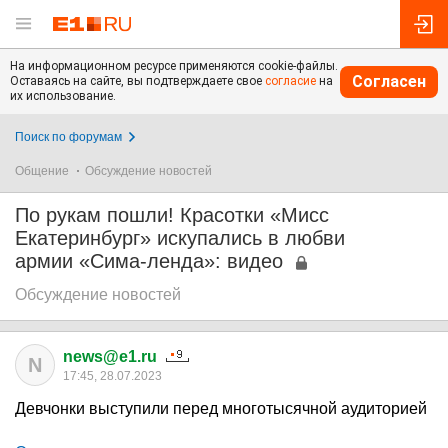
На информационном ресурсе применяются cookie-файлы.
Согласен
Оставаясь на сайте, вы подтверждаете свое
согласие
на
их использование.
Поиск по форумам
Общение
Обсуждение новостей
По рукам пошли! Красотки «Мисс
Екатеринбург» искупались в любви
армии «Сима-ленда»: видео
Обсуждение новостей
news@e1.ru
N
17:45, 28.07.2023
Девчонки выступили перед многотысячной аудиторией