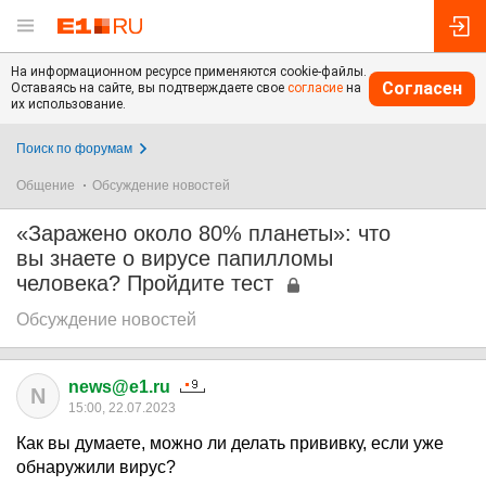
На информационном ресурсе применяются cookie-файлы.
Согласен
Оставаясь на сайте, вы подтверждаете свое
согласие
на
их использование.
Поиск по форумам
Общение
Обсуждение новостей
«Заражено около 80% планеты»: что
вы знаете о вирусе папилломы
человека? Пройдите тест
Обсуждение новостей
news@e1.ru
N
15:00, 22.07.2023
Как вы думаете, можно ли делать прививку, если уже
обнаружили вирус?