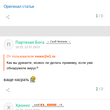
Оригинал статьи
1
/
0
Партизан
Бога
П
16:25, 22.07.2023
От пользователя
news@e1.ru
Как вы думаете, можно ли делать прививку, если уже
обнаружили вирус?
ваще насрать
2
/
0
Хронос
Х