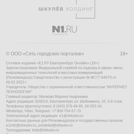
© ООО «Сеть городских порталов»
18+
Сетевое издание «Е1.РУ Екатеринбург Онлайн» (18+)
Зарегистрировано Федеральной службой по надзору в сфере связи,
информационных технологий и массовых коммуникаций
(Роскомнадзор) Свидетельство о регистрации № ФС77-84675 от
06.02.2023 г.
Учредитель: Общество с ограниченной ответственностью "ИНТЕРНЕТ
ТЕХНОЛОГИИ"
Главный редактор: Малкова Марина Андреевна
Адрес редакции: 620014, Екатеринбург, ул. Шейнкмана, 10, 3-й этаж,
Телефоны (круглосуточно): 8 (343) 379-49-95, 34-555-34,
WhatsApp, Viber, Telegram: +7 909 704-57-70
Электронный адрес редакции:
e1@shkulev.ru
Контактные данные для Роскомнадзора и государственных органов:
e1info@shkulev.ru
,
juristekat@shkulev.ru
Техподдержка:
help@shkulev.ru