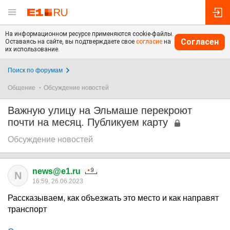
На информационном ресурсе применяются cookie-файлы.
Согласен
Оставаясь на сайте, вы подтверждаете свое
согласие
на
их использование.
Поиск по форумам
Общение
Обсуждение новостей
Важную улицу на Эльмаше перекроют
почти на месяц. Публикуем карту
Обсуждение новостей
news@e1.ru
N
16:59, 26.06.2023
Рассказываем, как объезжать это место и как направят
транспорт