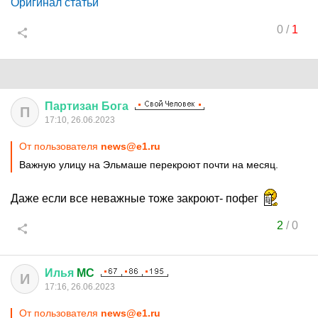
Оригинал статьи
0
/
1
Партизан
Бога
П
17:10, 26.06.2023
От пользователя
news@e1.ru
Важную улицу на Эльмаше перекроют почти на месяц.
Даже если все неважные тоже закроют- пофег
2
/
0
Илья
MC
И
17:16, 26.06.2023
От пользователя
news@e1.ru