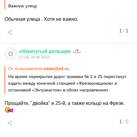
Важную улицу
Обычная улица . Хотя не важно.
1
/
1
обманутый
дольщик
О
17:18, 26.06.2023
От пользователя
news@e1.ru
На время перекрытия дорог трамваи № 2 и 25 перестанут
ездить между конечной станцией «Фрезеровщиков» и
остановкой «Энтузиастов» в обоих направлениях.
Прощайте, "двойка" и 25-й, а также кольцо на Фрезе.
1
/
0