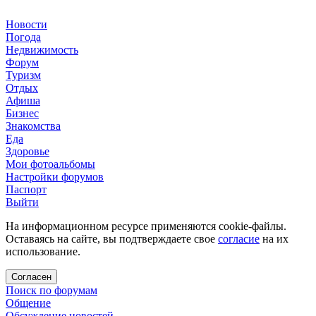
Новости
Погода
Недвижимость
Форум
Туризм
Отдых
Афиша
Бизнес
Знакомства
Еда
Здоровье
Мои фотоальбомы
Настройки форумов
Паспорт
Выйти
На информационном ресурсе применяются cookie-файлы.
Оставаясь на сайте, вы подтверждаете свое
согласие
на их
использование.
Согласен
Поиск по форумам
Общение
Обсуждение новостей