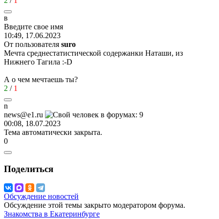
2
/
1
в
Введите
свое
имя
10:49, 17.06.2023
От пользователя
surо
Мечта среднестатистической содержанки Наташи, из
Нижнего Тагила
:-D
А о чем мечтаешь ты?
2
/
1
n
news@e1.ru
00:08, 18.07.2023
Тема автоматически закрыта.
0
Поделиться
Обсуждение новостей
Обсуждение этой темы закрыто модератором форума.
Знакомства в Екатеринбурге