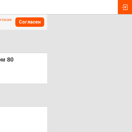
огласие
Согласен
ом 80