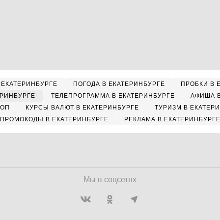
 ЕКАТЕРИНБУРГЕ
ПОГОДА В ЕКАТЕРИНБУРГЕ
ПРОБКИ В 
ЕРИНБУРГЕ
ТЕЛЕПРОГРАММА В ЕКАТЕРИНБУРГЕ
АФИША 
КОП
КУРСЫ ВАЛЮТ В ЕКАТЕРИНБУРГЕ
ТУРИЗМ В ЕКАТЕР
ПРОМОКОДЫ В ЕКАТЕРИНБУРГЕ
РЕКЛАМА В ЕКАТЕРИНБУРГ
Мы в соцсетях