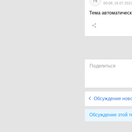
N
00:08, 16.07.202
Тема автоматическ
Поделиться
Обсуждение нов
Обсуждение этой т