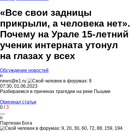
«Все свои задницы
прикрыли, а человека нет».
Почему на Урале 15-летний
ученик интерната утонул
на глазах у всех
Обсуждение новостей
n
news@e1.ru
07:30, 01.06.2023
Разбираемся в причинах трагедии на реке Пышме
Оригинал статьи
0
/
3
п
Партизан
Бога