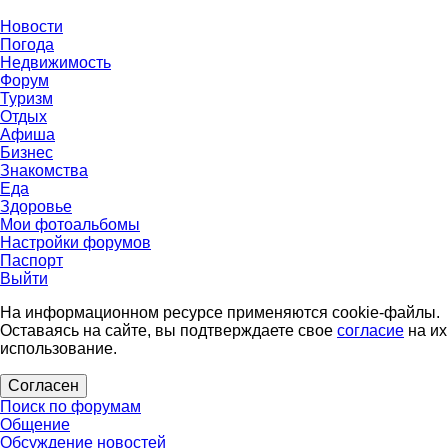
Новости
Погода
Недвижимость
Форум
Туризм
Отдых
Афиша
Бизнес
Знакомства
Еда
Здоровье
Мои фотоальбомы
Настройки форумов
Паспорт
Выйти
На информационном ресурсе применяются cookie-файлы.
Оставаясь на сайте, вы подтверждаете свое
согласие
на их
использование.
Согласен
Поиск по форумам
Общение
Обсуждение новостей