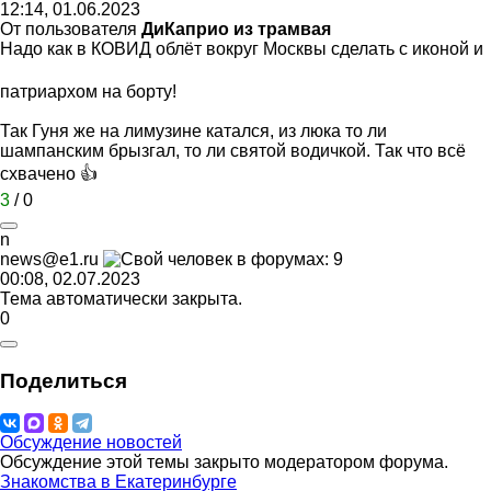
12:14, 01.06.2023
От пользователя
ДиКаприо из трамвая
Надо как в КОВИД облёт вокруг Москвы сделать с иконой и
патриархом на борту!
Так Гуня же на лимузине катался, из люка то ли
шампанским брызгал, то ли святой водичкой. Так что всё
схвачено 👍
3
/
0
n
news@e1.ru
00:08, 02.07.2023
Тема автоматически закрыта.
0
Поделиться
Обсуждение новостей
Обсуждение этой темы закрыто модератором форума.
Знакомства в Екатеринбурге