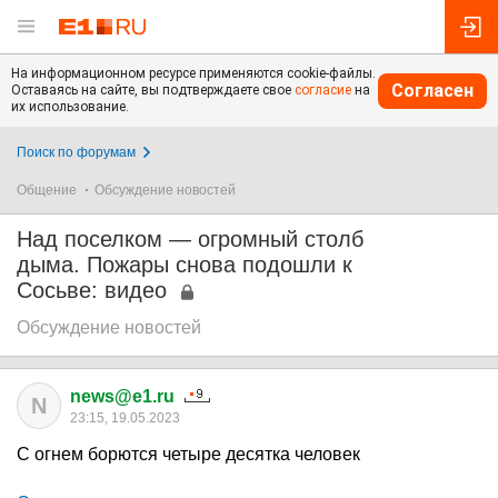
На информационном ресурсе применяются cookie-файлы.
Согласен
Оставаясь на сайте, вы подтверждаете свое
согласие
на
их использование.
Поиск по форумам
Общение
Обсуждение новостей
Над поселком — огромный столб
дыма. Пожары снова подошли к
Сосьве: видео
Обсуждение новостей
news@e1.ru
N
23:15, 19.05.2023
С огнем борются четыре десятка человек