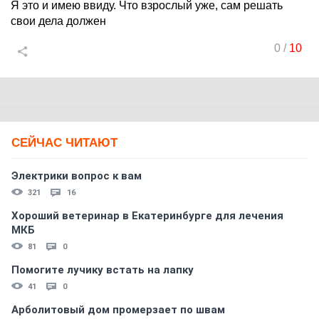
Я это и имею ввиду. Что взрослый уже, сам решать
свои дела должен
0
/
10
СЕЙЧАС ЧИТАЮТ
Электрики вопрос к вам
321
16
Хороший ветеринар в Екатеринбурге для лечения
МКБ
81
0
Помогите лучику встать на лапку
41
0
Арболитовый дом промерзает по швам