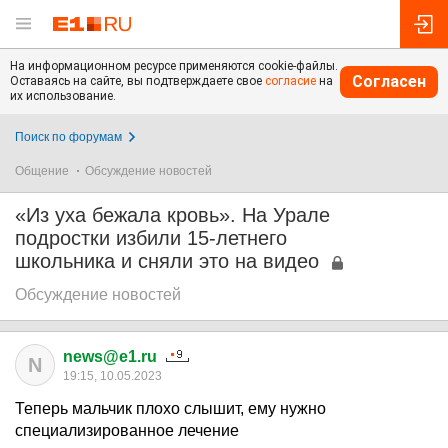
На информационном ресурсе применяются cookie-файлы.
Согласен
Оставаясь на сайте, вы подтверждаете свое
согласие
на
их использование.
Поиск по форумам
Общение
Обсуждение новостей
«Из уха бежала кровь». На Урале
подростки избили 15-летнего
школьника и сняли это на видео
Обсуждение новостей
news@e1.ru
N
19:15, 10.05.2023
Теперь мальчик плохо слышит, ему нужно
специализированное лечение