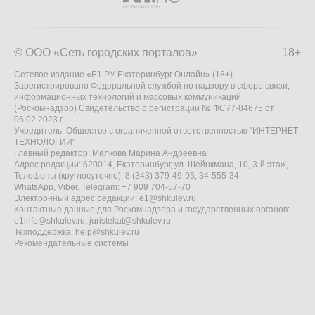
© ООО «Сеть городских порталов»
18+
Сетевое издание «Е1.РУ Екатеринбург Онлайн» (18+)
Зарегистрировано Федеральной службой по надзору в сфере связи,
информационных технологий и массовых коммуникаций
(Роскомнадзор) Свидетельство о регистрации № ФС77-84675 от
06.02.2023 г.
Учредитель: Общество с ограниченной ответственностью "ИНТЕРНЕТ
ТЕХНОЛОГИИ"
Главный редактор: Малкова Марина Андреевна
Адрес редакции: 620014, Екатеринбург, ул. Шейнкмана, 10, 3-й этаж,
Телефоны (круглосуточно): 8 (343) 379-49-95, 34-555-34,
WhatsApp, Viber, Telegram: +7 909 704-57-70
Электронный адрес редакции:
e1@shkulev.ru
Контактные данные для Роскомнадзора и государственных органов:
e1info@shkulev.ru
,
juristekat@shkulev.ru
Техподдержка:
help@shkulev.ru
Рекомендательные системы