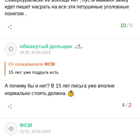
идет пишет насрать на все эти петушиные уголовные
понятия .
10
/
0
обманутый
дольщик
О
20:25, 10.05.2023
От пользователя
ФСМ
15 лет, уже подруга есть
А почему бы и нет? В 15 лет письга уже вполне
нормально стоять должна.
4
/
2
ФСМ
Ф
21:31, 10.05.2023