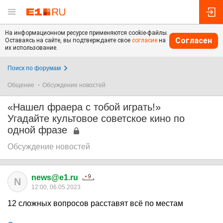
На информационном ресурсе применяются cookie-файлы.
Согласен
Оставаясь на сайте, вы подтверждаете свое
согласие
на
их использование.
Поиск по форумам
Общение
Обсуждение новостей
«Нашел фраера с тобой играть!»
Угадайте культовое советское кино по
одной фразе
Обсуждение новостей
news@e1.ru
N
12:00, 06.05.2023
12 сложных вопросов расставят всё по местам