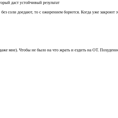
орый даст устойчивый результат
н без соли доедают, то с ожирением борются. Когда уже закрою
аже мне). Чтобы не было на что жрать и ездить на ОТ. Похуден