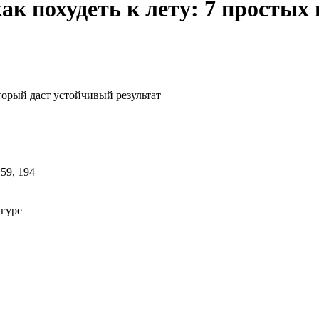
как похудеть к лету: 7 простых
орый даст устойчивый результат
игуре