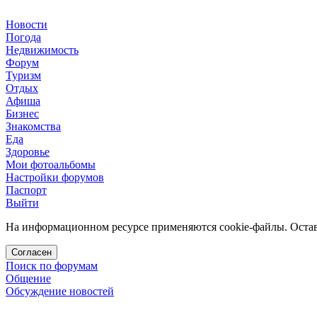
Новости
Погода
Недвижимость
Форум
Туризм
Отдых
Афиша
Бизнес
Знакомства
Еда
Здоровье
Мои фотоальбомы
Настройки форумов
Паспорт
Выйти
На информационном ресурсе применяются cookie-файлы. Остава
Согласен
Поиск по форумам
Общение
Обсуждение новостей