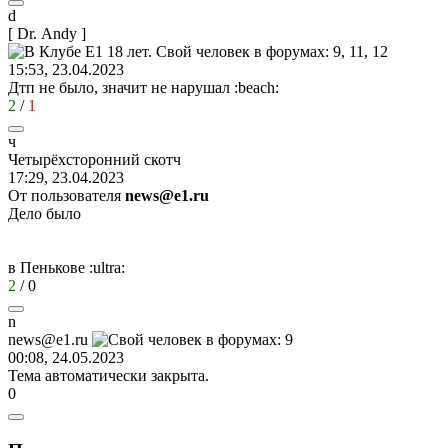
d
[ Dr. Andy ]
15:53, 23.04.2023
Дтп не было, значит не нарушал
:beach:
2
/
1
ч
Четырёхсторонний
скотч
17:29, 23.04.2023
От пользователя
news@e1.ru
Дело было
в Пенькове
:ultra:
2
/
0
n
news@e1.ru
00:08, 24.05.2023
Тема автоматически закрыта.
0