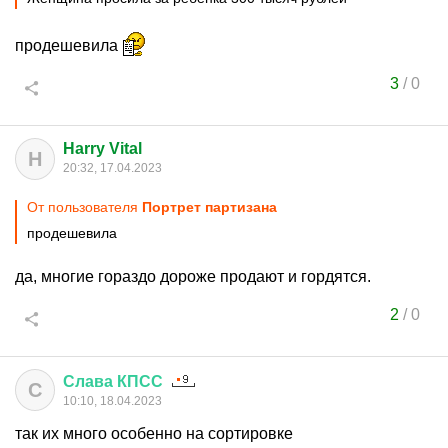
продешевила
3
/
0
Harry Vital
H
20:32, 17.04.2023
От пользователя
Портрет партизана
продешевила
да, многие гораздо дороже продают и гордятся.
2
/
0
Слава
КПСС
С
10:10, 18.04.2023
так их много особенно на сортировке