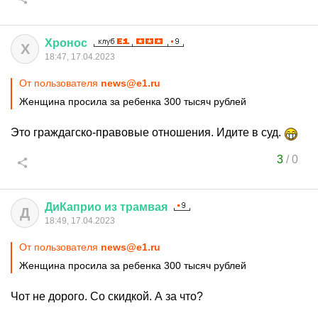
Хронос
Х
18:47, 17.04.2023
От пользователя
news@e1.ru
Женщина просила за ребенка 300 тысяч рублей
Это граждагско-правовые отношения. Идите в суд.
3
/
0
ДиКаприо
из
трамвая
Д
18:49, 17.04.2023
От пользователя
news@e1.ru
Женщина просила за ребенка 300 тысяч рублей
Чот не дорого. Со скидкой. А за что?