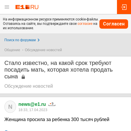
На информационном ресурсе применяются cookie-файлы.
Согласен
Оставаясь на сайте, вы подтверждаете свое
согласие
на
их использование.
Поиск по форумам
Общение
Обсуждение новостей
Стало известно, на какой срок требуют
посадить мать, которая хотела продать
сына
Обсуждение новостей
news@e1.ru
N
18:33, 17.04.2023
Женщина просила за ребенка
300 тысяч
рублей