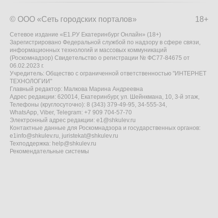
© ООО «Сеть городских порталов»
18+
Сетевое издание «Е1.РУ Екатеринбург Онлайн» (18+)
Зарегистрировано Федеральной службой по надзору в сфере связи,
информационных технологий и массовых коммуникаций
(Роскомнадзор) Свидетельство о регистрации № ФС77-84675 от
06.02.2023 г.
Учредитель: Общество с ограниченной ответственностью "ИНТЕРНЕТ
ТЕХНОЛОГИИ"
Главный редактор: Малкова Марина Андреевна
Адрес редакции: 620014, Екатеринбург, ул. Шейнкмана, 10, 3-й этаж,
Телефоны (круглосуточно): 8 (343) 379-49-95, 34-555-34,
WhatsApp, Viber, Telegram: +7 909 704-57-70
Электронный адрес редакции:
e1@shkulev.ru
Контактные данные для Роскомнадзора и государственных органов:
e1info@shkulev.ru
,
juristekat@shkulev.ru
Техподдержка:
help@shkulev.ru
Рекомендательные системы