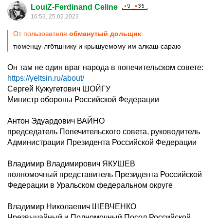
LouiZ-Ferdinand Celine
16:53, 25.02.2023
От пользователя
обманутый дольщик
тюменцу-лгбтшнику и крышуемому им алкаш-сараю
Он там не один враг народа в попечительском совете:
https://yeltsin.ru/about/
Сергей Кужугетович ШОЙГУ
Министр обороны Российской Федерации
Антон Эдуардович ВАЙНО
председатель Попечительского совета, руководитель
Администрации Президента Российской Федерации
Владимир Владимирович ЯКУШЕВ
полномочный представитель Президента Российской
Федерации в Уральском федеральном округе
Владимир Николаевич ШЕВЧЕНКО
Чрезвычайный и Полномочный Посол Российской