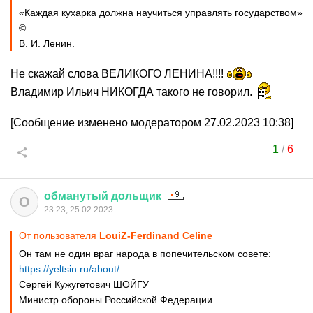
«Каждая кухарка должна научиться управлять государством»
©
В. И. Ленин.
Не скажай слова ВЕЛИКОГО ЛЕНИНА!!!!
Владимир Ильич НИКОГДА такого не говорил.
[Сообщение изменено модератором 27.02.2023 10:38]
1
/
6
обманутый
дольщик
О
23:23, 25.02.2023
От пользователя
LouiZ-Ferdinand Celine
Он там не один враг народа в попечительском совете:
https://yeltsin.ru/about/
Сергей Кужугетович ШОЙГУ
Министр обороны Российской Федерации