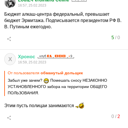
16:57, 25.02.2023
Бюджет алкаш-центра федеральный, превышает
бюджет Эрмитажа. Подписывается президентом РФ В.
В. Путиным ежегодно.
5
/
0
Хронос
Х
16:59, 25.02.2023
От пользователя
обманутый дольщик
Забыл уже зачем?
Помешать сносу НЕЗАКОННО
УСТАНОВЛЕННОГО забора на территории ОБЩЕГО
ПОЛЬЗОВАНИЯ.
Этим пусть полицаи занимаются
0
/
2