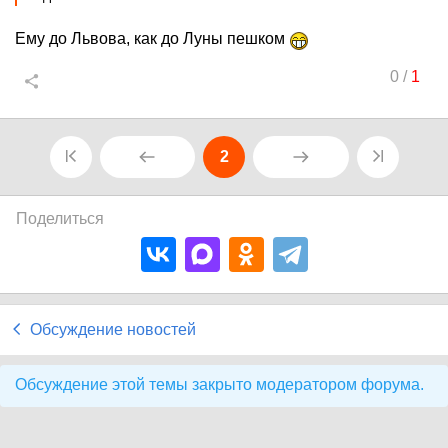
Ему до Львова, как до Луны пешком
0
/
1
2
Поделиться
Обсуждение новостей
Обсуждение этой темы закрыто модератором форума.