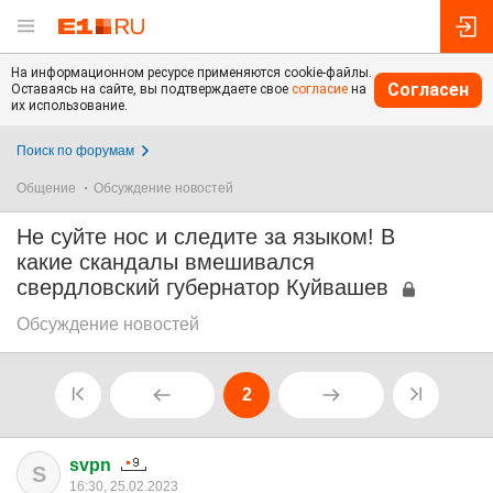
На информационном ресурсе применяются cookie-файлы.
Согласен
Оставаясь на сайте, вы подтверждаете свое
согласие
на
их использование.
Поиск по форумам
Общение
Обсуждение новостей
Не суйте нос и следите за языком! В
какие скандалы вмешивался
свердловский губернатор Куйвашев
Обсуждение новостей
2
svpn
S
16:30, 25.02.2023