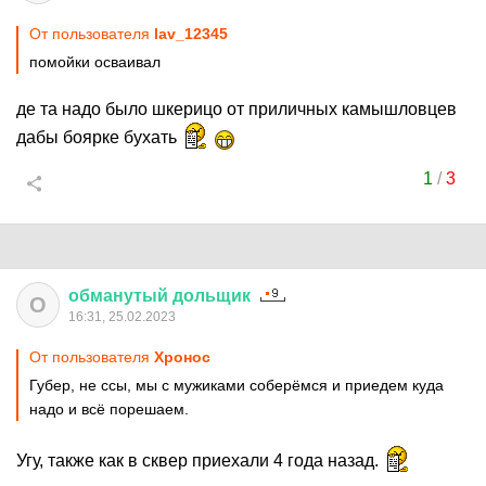
От пользователя
lav_12345
помойки осваивал
де та надо было шкерицо от приличных камышловцев
дабы боярке бухать
1
/
3
обманутый
дольщик
О
16:31, 25.02.2023
От пользователя
Хронос
Губер, не ссы, мы с мужиками соберёмся и приедем куда
надо и всё порешаем.
Угу, также как в сквер приехали 4 года назад.