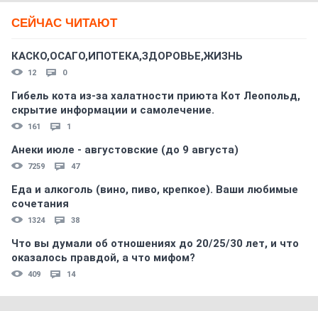
СЕЙЧАС ЧИТАЮТ
КАСКО,ОСАГО,ИПОТЕКА,ЗДОРОВЬЕ,ЖИЗНЬ
12
0
Гибель кота из-за халатности приюта Кот Леопольд,
скрытиe информации и самолечение.
161
1
Анеки июле - августовские (до 9 августа)
7259
47
Еда и алкоголь (вино, пиво, крепкое). Ваши любимые
сочетания
1324
38
Что вы думали об отношениях до 20/25/30 лет, и что
оказалось правдой, а что мифом?
409
14