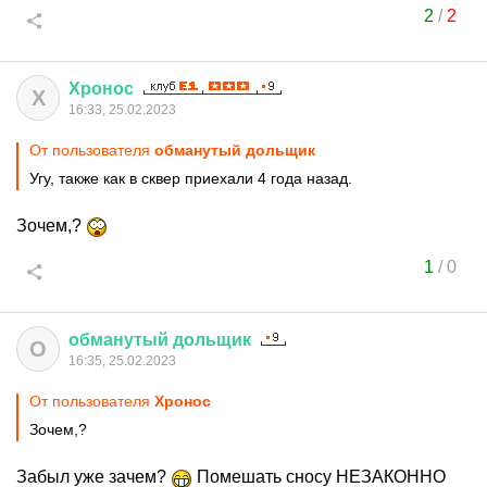
2
/
2
Хронос
Х
16:33, 25.02.2023
От пользователя
обманутый дольщик
Угу, также как в сквер приехали 4 года назад.
Зочем,?
1
/
0
обманутый
дольщик
О
16:35, 25.02.2023
От пользователя
Хронос
Зочем,?
Забыл уже зачем?
Помешать сносу НЕЗАКОННО