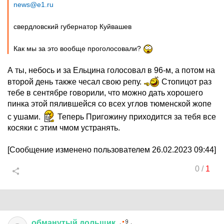
news@e1.ru
свердловский губернатор Куйвашев
Как мы за это вообще проголосовали?
А ты, небось и за Ельцина голосовал в 96-м, а потом на
второй день также чесал свою репу.
Стопицот раз
тебе в сентябре говорили, что можно дать хорошего
пинка этой пялившейся со всех углов тюменской жопе
с ушами.
Теперь Пригожину приходится за тебя все
косяки с этим чмом устранять.
[Сообщение изменено пользователем 26.02.2023 09:44]
0
/
1
обманутый
дольщик