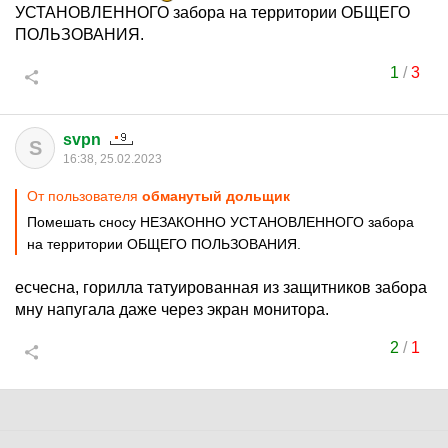
УСТАНОВЛЕННОГО забора на территории ОБЩЕГО
ПОЛЬЗОВАНИЯ.
1
/
3
svpn
S
16:38, 25.02.2023
От пользователя
обманутый дольщик
Помешать сносу НЕЗАКОННО УСТАНОВЛЕННОГО забора
на территории ОБЩЕГО ПОЛЬЗОВАНИЯ.
есчесна, горилла татуированная из защитников забора
мну напугала даже через экран монитора.
2
/
1