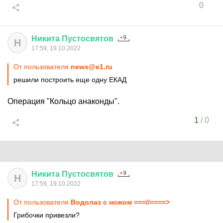
0
Никита
Пустосвятов
Н
17:59, 19.10.2022
От пользователя
news@e1.ru
решили построить еще одну ЕКАД
Операция "Кольцо анаконды".
1
/
0
Никита
Пустосвятов
Н
17:59, 19.10.2022
От пользователя
Водолаз с ножом ===//====>
Грибочки привезли?