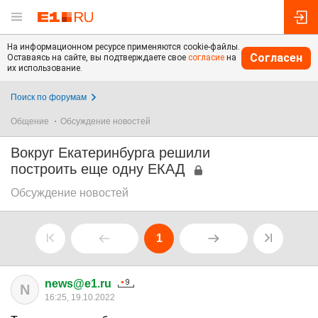
На информационном ресурсе применяются cookie-файлы.
Согласен
Оставаясь на сайте, вы подтверждаете свое
согласие
на
их использование.
Поиск по форумам
Общение
Обсуждение новостей
Вокруг Екатеринбурга решили
построить еще одну ЕКАД
Обсуждение новостей
1
news@e1.ru
N
16:25, 19.10.2022