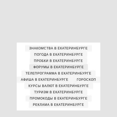
ЗНАКОМСТВА В ЕКАТЕРИНБУРГЕ
ПОГОДА В ЕКАТЕРИНБУРГЕ
ПРОБКИ В ЕКАТЕРИНБУРГЕ
ФОРУМЫ В ЕКАТЕРИНБУРГЕ
ТЕЛЕПРОГРАММА В ЕКАТЕРИНБУРГЕ
АФИША В ЕКАТЕРИНБУРГЕ
ГОРОСКОП
КУРСЫ ВАЛЮТ В ЕКАТЕРИНБУРГЕ
ТУРИЗМ В ЕКАТЕРИНБУРГЕ
ПРОМОКОДЫ В ЕКАТЕРИНБУРГЕ
РЕКЛАМА В ЕКАТЕРИНБУРГЕ