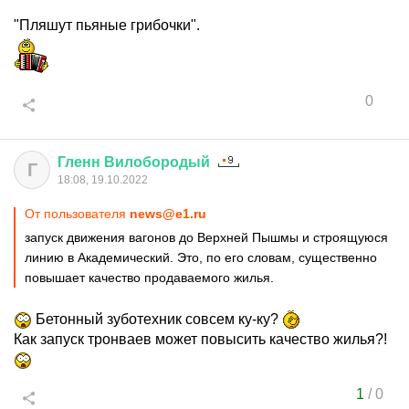
"Пляшут пьяные грибочки".
0
Гленн
Вилобородый
Г
18:08, 19.10.2022
От пользователя
news@e1.ru
запуск движения вагонов до Верхней Пышмы и строящуюся
линию в Академический. Это, по его словам, существенно
повышает качество продаваемого жилья.
Бетонный зуботехник совсем ку-ку?
Как запуск тронваев может повысить качество жилья?!
1
/
0