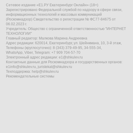
Сетевое издание «Е1.РУ Екатеринбург Онлайн» (18+)
Зарегистрировано Федеральной службой по надзору в сфере связи,
информационных технологий и массовых коммуникаций
(Роскомнадзор) Свидетельство о регистрации № ФС77-84675 от
06.02.2023 г.
Учредитель: Общество с ограниченной ответственностью "ИНТЕРНЕТ
ТЕХНОЛОГИИ"
Главный редактор: Малкова Марина Андреевна
Адрес редакции: 620014, Екатеринбург, ул. Шейнкмана, 10, 3-й этаж,
Телефоны (круглосуточно): 8 (343) 379-49-95, 34-555-34,
WhatsApp, Viber, Telegram: +7 909 704-57-70
Электронный адрес редакции:
e1@shkulev.ru
Контактные данные для Роскомнадзора и государственных органов:
e1info@shkulev.ru
,
juristekat@shkulev.ru
Техподдержка:
help@shkulev.ru
Рекомендательные системы