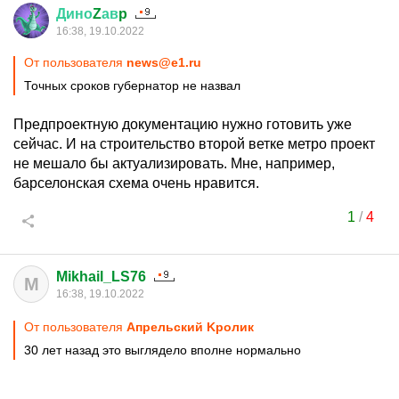
Дино
Z
ав
p
16:38, 19.10.2022
От пользователя
news@e1.ru
Точных сроков губернатор не назвал
Предпроектную документацию нужно готовить уже
сейчас. И на строительство второй ветке метро проект
не мешало бы актуализировать. Мне, например,
барселонская схема очень нравится.
1
/
4
Mikhail_LS76
M
16:38, 19.10.2022
От пользователя
Aпрельский Kролик
30 лет назад это выглядело вполне нормально