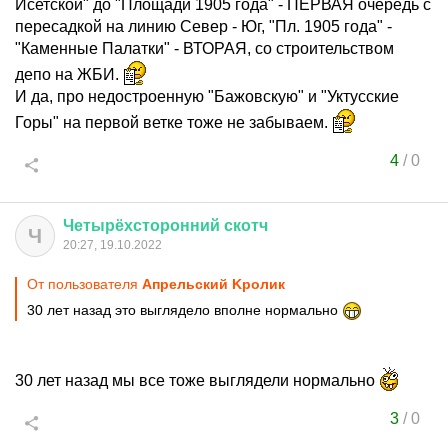
Исетской" до "Площади 1905 года" - ПЕРВАЯ очередь с
пересадкой на линию Север - Юг, "Пл. 1905 года" -
"Каменные Палатки" - ВТОРАЯ, со строительством
депо на ЖБИ.
И да, про недостроенную "Бажовскую" и "Уктусские
Горы" на первой ветке тоже не забываем.
4
/
0
Четырёхсторонний
скотч
Ч
20:27, 19.10.2022
От пользователя
Aпрельский Kролик
30 лет назад это выглядело вполне нормально
30 лет назад мы все тоже выглядели нормально
3
/
0