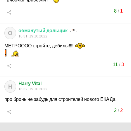
8
/
1
обманутый
дольщик
О
16:31, 19.10.2022
МЕТРОООО стройте, дебилы!!!!
11
/
3
Harry Vital
H
16:32, 19.10.2022
про бронь не забудь для строителей нового ЕКАДа
2
/
2