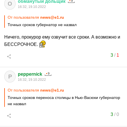
обманутый
дольщик
О
16:32, 19.10.2022
От пользователя
news@e1.ru
Точных сроков губернатор не назвал
Ничего, прокурор ему озвучит все сроки. А возможно и
БЕССРОЧНОЕ.
3
/
1
peppernick
P
16:32, 19.10.2022
От пользователя
news@e1.ru
Точных сроков переноса столицы в Нью-Васюки губернатор
не назвал
3
/
0