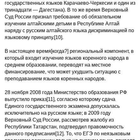
государственных языков Карачаево-Черкесии и один из
тринадцати — Дагестана). В то же время Верховный
Суд России признал требование об обязательном
изучении алтайскими детьми в Республике Алтай
наряду с русским алтайского языка дискриминацией по
языковому принципу.[10].
В настоящее время[когда?] региональный компонент, в
который входит изучение языков коренного народа в
среднем образовании, переводят на местное
финансирование, что может ухудшить ситуацию с
преподаванием языков коренных народов.
28 ноября 2008 года Министерство образования РФ
выпустило приказ[11], согласно которому сдача
Единого государственного экзамена допускалась
исключительно на русском языке; в 2009 году
Верховный Суд России, рассмотрев жалобу из
Республики Татарстан, подтвердил правомочность
данного предписания[12]. То, что ЕГЭ по неязыковым