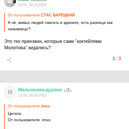
10:51, 18.10.2022
От пользователя
СТАС БАРЕЦКИЙ
А чё, живых людей сжигать в зданиях, есть разница как
называецо?
Это тех приезжих, которые сами "коктейлями
Молотова" кидались?
3
/
3
Мальчишки
-
дураки
М
13:10, 18.10.2022
От пользователя
imxo
Цитата:
От пользователя: imxo