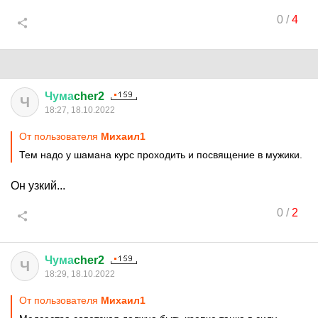
0
/
4
Чума
cher2
Ч
18:27, 18.10.2022
От пользователя
Михаил1
Тем надо у шамана курс проходить и посвящение в мужики.
Он узкий...
0
/
2
Чума
cher2
Ч
18:29, 18.10.2022
От пользователя
Михаил1