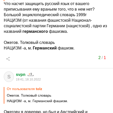
Что насчет защищить русский язык от вашего
приписывания ему враньем того, что в нем нет?
Большой энциклопедический словарь 1999г
НАЦИЗМ (от названия фашистской Национал-
социалистской партии Германии (нацистской) , одно из
названий
германского
фашизма.
Ожегов. Толковый словарь
НАЦИЗМ -а, м.
Германский
фашизм.
2
/
1
svpn
S
19:41, 18.10.2022
От пользователя
tolz
Ожегов. Толковый словарь
НАЦИЗМ -а, м. Германский фашизм.
Ожегову я доверяю, но был и Австрийский и