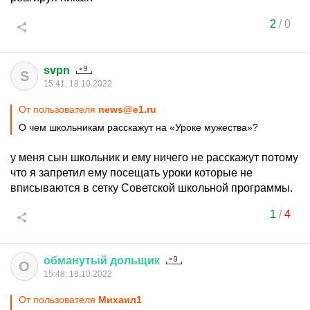
2
/
0
svpn
S
15:41, 18.10.2022
От пользователя
news@e1.ru
О чем школьникам расскажут на «Уроке мужества»?
у меня сын школьник и ему ничего не расскажут потому
что я запретил ему посещать уроки которые не
вписываются в сетку Советской школьной программы.
1
/
4
обманутый
дольщик
О
15:48, 18.10.2022
От пользователя
Михаил1