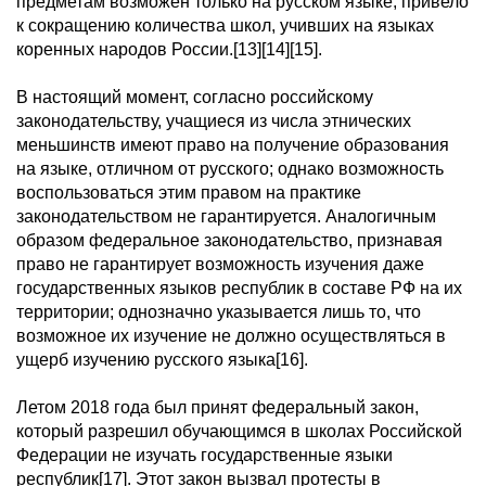
предметам возможен только на русском языке, привело
к сокращению количества школ, учивших на языках
коренных народов России.[13][14][15].
В настоящий момент, согласно российскому
законодательству, учащиеся из числа этнических
меньшинств имеют право на получение образования
на языке, отличном от русского; однако возможность
воспользоваться этим правом на практике
законодательством не гарантируется. Аналогичным
образом федеральное законодательство, признавая
право не гарантирует возможность изучения даже
государственных языков республик в составе РФ на их
территории; однозначно указывается лишь то, что
возможное их изучение не должно осуществляться в
ущерб изучению русского языка[16].
Летом 2018 года был принят федеральный закон,
который разрешил обучающимся в школах Российской
Федерации не изучать государственные языки
республик[17]. Этот закон вызвал протесты в