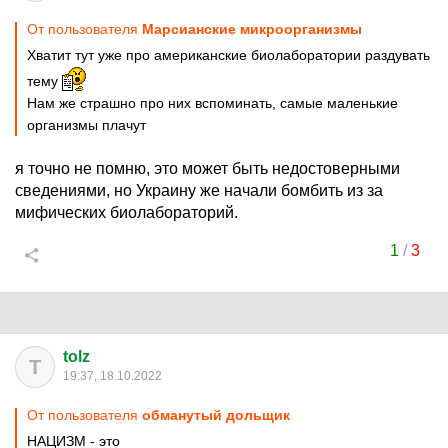
От пользователя
Марсианские микроорганизмы
Хватит тут уже про американские биолаборатории раздувать
тему
Нам же страшно про них вспоминать, самые маленькие
организмы плачут
я точно не помню, это может быть недостоверными
сведениями, но Украину же начали бомбить из за
мифических биолабораторий.
1
/
3
tolz
T
19:37, 18.10.2022
От пользователя
обманутый дольщик
НАЦИЗМ - это