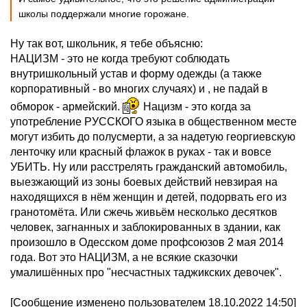
школы поддержали многие горожане.
Ну так вот, школьник, я тебе объясню:
НАЦИЗМ - это не когда требуют соблюдать
внутришкольный устав и форму одежды (а также
корпоративный - во многих случаях) и , не падай в
обморок - армейский.
Нацизм - это когда за
употребление РУССКОГО языка в общественном месте
могут избить до полусмерти, а за надетую георгиевскую
ленточку или красный флажок в руках - так и вовсе
УБИТЬ. Ну или расстрелять гражданский автомобиль,
выезжающий из зоны боевых действий невзирая на
находящихся в нём женщин и детей, подорвать его из
гранотомёта. Или сжечь живьём несколько десятков
человек, загнанных и заблокированных в здании, как
произошло в Одесском доме профсоюзов 2 мая 2014
года. Вот это НАЦИЗМ, а не всякие сказочки
умалишённых про "несчастных таджикских девочек".
[Сообщение изменено пользователем 18.10.2022 14:50]