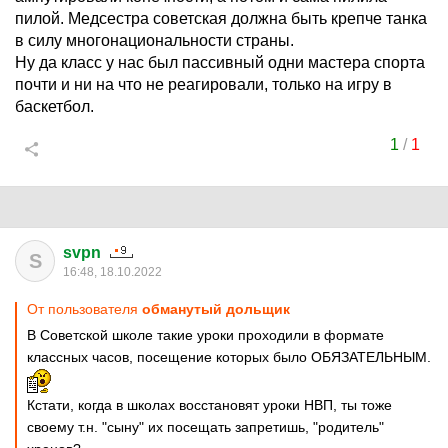
пилой. Медсестра советская должна быть крепче танка
в силу многонациональности страны.
Ну да класс у нас был пассивный одни мастера спорта
почти и ни на что не реагировали, только на игру в
баскетбол.
1
/
1
svpn
S
16:48, 18.10.2022
От пользователя
обманутый дольщик
В Советской школе такие уроки проходили в формате
классных часов, посещение которых было ОБЯЗАТЕЛЬНЫМ.
Кстати, когда в школах восстановят уроки НВП, ты тоже
своему т.н. "сыну" их посещать запретишь, "родитель"