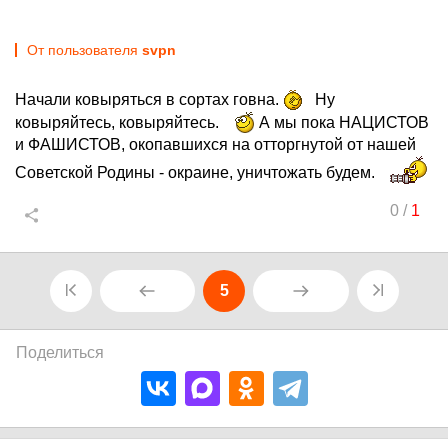
От пользователя
svpn
Начали ковыряться в сортах говна.
Ну
ковыряйтесь, ковыряйтесь.
А мы пока НАЦИСТОВ
и ФАШИСТОВ, окопавшихся на отторгнутой от нашей
Советской Родины - окраине, уничтожать будем.
0
/
1
5
Поделиться