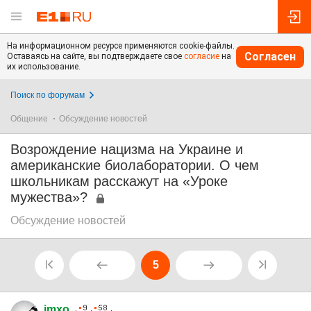
На информационном ресурсе применяются cookie-файлы.
Согласен
Оставаясь на сайте, вы подтверждаете свое
согласие
на
их использование.
Поиск по форумам
Общение
Обсуждение новостей
Возрождение нацизма на Украине и
американские биолаборатории. О чем
школьникам расскажут на «Уроке
мужества»?
Обсуждение новостей
5
imxo