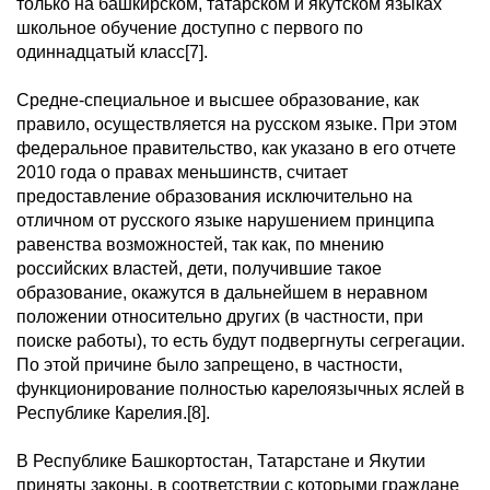
только на башкирском, татарском и якутском языках
школьное обучение доступно с первого по
одиннадцатый класс[7].
Средне-специальное и высшее образование, как
правило, осуществляется на русском языке. При этом
федеральное правительство, как указано в его отчете
2010 года о правах меньшинств, считает
предоставление образования исключительно на
отличном от русского языке нарушением принципа
равенства возможностей, так как, по мнению
российских властей, дети, получившие такое
образование, окажутся в дальнейшем в неравном
положении относительно других (в частности, при
поиске работы), то есть будут подвергнуты сегрегации.
По этой причине было запрещено, в частности,
функционирование полностью карелоязычных яслей в
Республике Карелия.[8].
В Республике Башкортостан, Татарстане и Якутии
приняты законы, в соответствии с которыми граждане