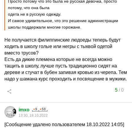
Просто потому что это была не русская девочка, просто
потому, что она была
одета не в русскую одежду.
И самое удивительное, что это решение администрации
школы поддержали многие горожане.
Не получается филиппинские людоеды теперь будут
ходить в школу голые или негры с тыквой одетой
вместо трусов?
Есть да дикие племена которые не всегда можно
тащить в школу, лучше пусть традиционно сидят на
дереве и стучат в бубен запивая кровью из черепа. Тем
надо у шамана курс проходить и посвящение в мужики.
5
/
0
imxo
13:30, 18.10.2022
[Сообщение удалено пользователем 18.10.2022 14:05]