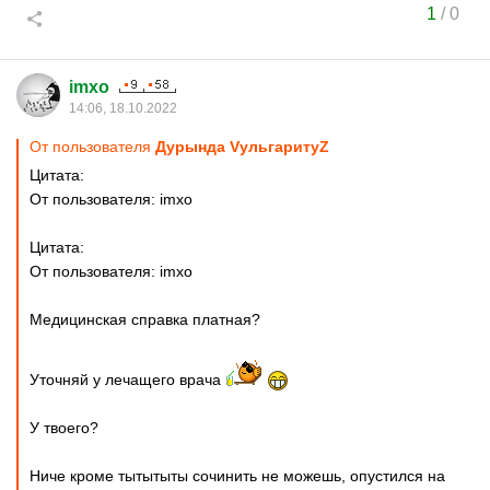
1
/
0
imxo
14:06, 18.10.2022
От пользователя
Дурында VульгаритуZ
Цитата:
От пользователя: imxo
Цитата:
От пользователя: imxo
Медицинская справка платная?
Уточняй у лечащего врача
У твоего?
Ниче кроме тытытыты сочинить не можешь, опустился на