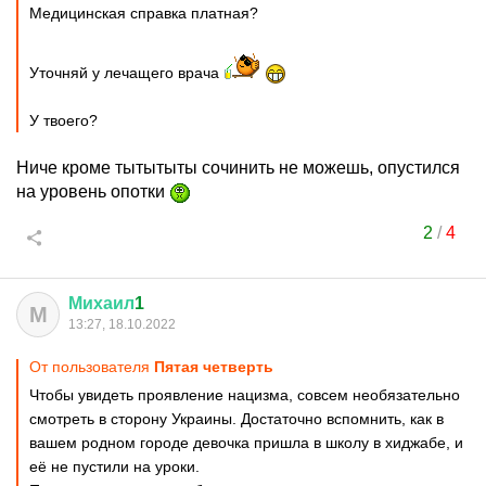
Медицинская справка платная?
Уточняй у лечащего врача
У твоего?
Ниче кроме тытытыты сочинить не можешь, опустился
на уровень опотки
2
/
4
Михаил
1
М
13:27, 18.10.2022
От пользователя
Пятая четверть
Чтобы увидеть проявление нацизма, совсем необязательно
смотреть в сторону Украины. Достаточно вспомнить, как в
вашем родном городе девочка пришла в школу в хиджабе, и
её не пустили на уроки.