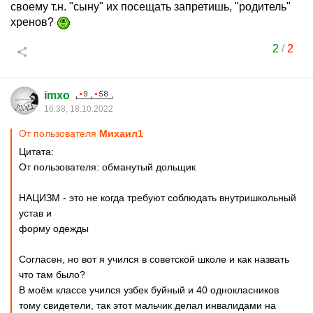
своему т.н. "сыну" их посещать запретишь, "родитель"
хренов?
2
/
2
imxo
16:38, 18.10.2022
От пользователя
Михаил1
Цитата:
От пользователя: обманутый дольщик
НАЦИЗМ - это не когда требуют соблюдать внутришкольный
устав и
форму одежды
Согласен, но вот я учился в советской школе и как назвать
что там было?
В моём классе учился узбек буйный и 40 однокласников
тому свидетели, так этот мальчик делал инвалидами на