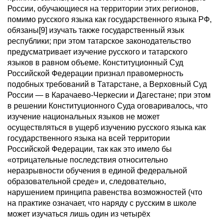
России, обучающиеся на территории этих регионов,
помимо русского языка как государственного языка РФ,
обязаны[9] изучать также государственный язык
республики; при этом татарское законодательство
предусматривает изучение русского и татарского
языков в равном объеме. Конституционный Суд
Российской Федерации признал правомерность
подобных требований в Татарстане, а Верховный Суд
России — в Карачаево-Черкесии и Дагестане; при этом
в решении Конституционного Суда оговаривалось, что
изучение национальных языков не может
осуществляться в ущерб изучению русского языка как
государственного языка на всей территории
Российской Федерации, так как это имело бы
«отрицательные последствия относительно
неразрывности обучения в единой федеральной
образовательной среде» и, следовательно,
нарушением принципа равенства возможностей (что
на практике означает, что наряду с русским в школе
может изучаться лишь один из четырёх