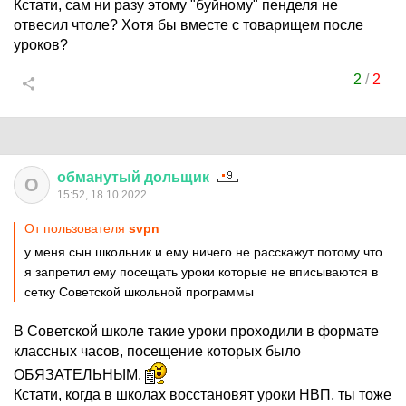
Кстати, сам ни разу этому "буйному" пенделя не
отвесил чтоле? Хотя бы вместе с товарищем после
уроков?
2
/
2
обманутый
дольщик
О
15:52, 18.10.2022
От пользователя
svpn
у меня сын школьник и ему ничего не расскажут потому что
я запретил ему посещать уроки которые не вписываются в
сетку Советской школьной программы
В Советской школе такие уроки проходили в формате
классных часов, посещение которых было
ОБЯЗАТЕЛЬНЫМ.
Кстати, когда в школах восстановят уроки НВП, ты тоже