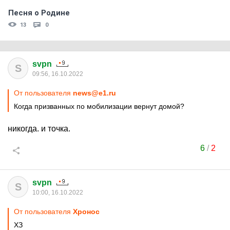
Песня о Родине
13
0
svpn
S
09:56, 16.10.2022
От пользователя
news@e1.ru
Когда призванных по мобилизации вернут домой?
никогда. и точка.
6
/
2
svpn
S
10:00, 16.10.2022
От пользователя
Хронос
ХЗ