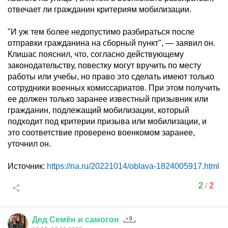
отвечает ли гражданин критериям мобилизации.
"И уж тем более недопустимо разбираться после
отправки гражданина на сборный пункт", — заявил он.
Клишас пояснил, что, согласно действующему
законодательству, повестку могут вручить по месту
работы или учебы, но право это сделать имеют только
сотрудники военных комиссариатов. При этом получить
ее должен только заранее известный призывник или
гражданин, подлежащий мобилизации, который
подходит под критерии призыва или мобилизации, и
это соответствие проверено военкомом заранее,
уточнил он.
Источник:
https://ria.ru/20221014/oblava-1824005917.html
2
/
2
Дед
Семён
и
самогон