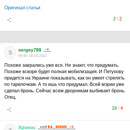
Оригинал статьи
2
/
2
sergey799
S
09:40, 16.10.2022
Похоже заврались уже все. Не знают, что придумать.
Похоже вскоре будет полная мобилизация. И Петухову
придется на Украине показывать, как он умеет стрелять
по тарелочкам. А то ишь что придумал. Всей мэрии уже
сделал бронь. Сейчас всем дворникам выбивает бронь.
Отец.
16
/
4
Хронос