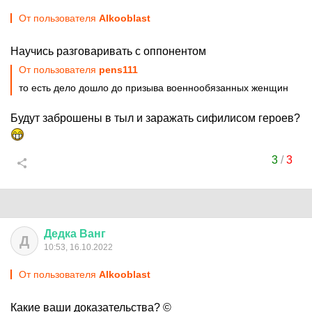
От пользователя
Alkooblast
Научись разговаривать с оппонентом
От пользователя
pens111
то есть дело дошло до призыва военнообязанных женщин
Будут заброшены в тыл и заражать сифилисом героев?
3
/
3
Дедка
Ванг
Д
10:53, 16.10.2022
От пользователя
Alkooblast
Какие ваши доказательства? ©