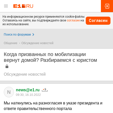
На информационном ресурсе применяются cookie-файлы.
Согласен
Оставаясь на сайте, вы подтверждаете свое
согласие
на
их использование.
Поиск по форумам
Общение
Обсуждение новостей
Когда призванных по мобилизации
вернут домой? Разбираемся с юристом
Обсуждение новостей
news@e1.ru
N
09:30, 16.10.2022
Мы наткнулись на разногласия в указе президента и
ответе правительственного портала