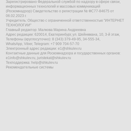
Зарегистрировано Федеральной службой по надзору в сфере связи,
информационных технологий и массовых коммуникаций
(Роскомнадзор) Свидетельство о регистрации № ФС77-84675 от
06.02.2023 г.
Учредитель: Общество с ограниченной ответственностью "ИНТЕРНЕТ
ТЕХНОЛОГИИ"
Главный редактор: Малкова Марина Андреевна
Адрес редакции: 620014, Екатеринбург, ул. Шейнкмана, 10, 3-й этаж,
Телефоны (круглосуточно): 8 (343) 379-49-95, 34-555-34,
WhatsApp, Viber, Telegram: +7 909 704-57-70
Электронный адрес редакции:
e1@shkulev.ru
Контактные данные для Роскомнадзора и государственных органов:
e1info@shkulev.ru
,
juristekat@shkulev.ru
Техподдержка:
help@shkulev.ru
Рекомендательные системы