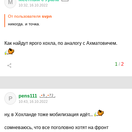
М
10:32, 16.10.2022
От пользователя
svpn
никогда. и точка.
Как найдут ярого хохла, по аналогу с Ахматовичем.
1
/
2
pens111
P
10:43, 16.10.2022
ну, в Хохланде тоже мобилизация идёт...
сомневаюсь, что все поголовно хотят на фронт