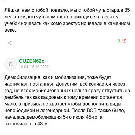
Лёшка, нам с тобой повезло, мы с тобой чуть старше 35
лет, а тем, кто чуть помоложе приходится в лесах у
учебок ночевать как хомо эректус ночевали в каменном
веке.
2
/
5
CUZEN62c
C
10:04, 16.10.2022
Демобилизация, как и мобилизация, тоже будет
частичная, поэтапная. Допустим, всё кончается через
год, но всех мобилизованных нельзя сразу отпустить на
дембель так как кадровых к тому времени останется
мало, а призыва не хватает чтобы восполнить ряды
непобедимой и легендарной. После ВОВ также было,
началась демобилизация 5-го июля 45-го, а
закончилась в 48-м.