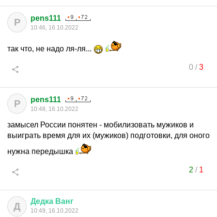
pens111
P
10:46, 16.10.2022
так что, не надо ля-ля...
0
/
3
pens111
P
10:48, 16.10.2022
замысел России понятен - мобилизовать мужиков и
выиграть время для их (мужиков) подготовки, для оного
нужна передышка
2
/
1
Дедка
Ванг
Д
10:49, 16.10.2022