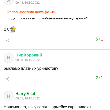
Х
09:43, 16.10.2022
От пользователя
news@e1.ru
Когда призванных по мобилизации вернут домой?
ХЗ
5
/
1
Ник
Хороший
Н
09:45, 16.10.2022
рыкламо платных уринистов?
2
/
1
Harry Vital
H
09:55, 16.10.2022
Напоминает, как у салаг в армейке спрашивают