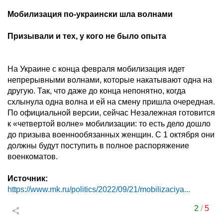
Мобилизация по-украински шла волнами
Призывали и тех, у кого не было опыта
На Украине с конца февраля мобилизация идет
непрерывными волнами, которые накатывают одна на
другую. Так, что даже до конца непонятно, когда
схлынула одна волна и ей на смену пришла очередная.
По официальной версии, сейчас Незалежная готовится
к «четвертой волне» мобилизации: то есть дело дошло
до призыва военнообязанных женщин. С 1 октября они
должны будут поступить в полное распоряжение
военкоматов.
Источник:
https://www.mk.ru/politics/2022/09/21/mobilizaciya...
2
/
5