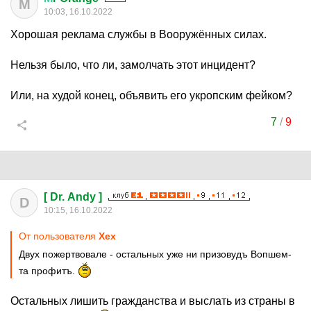
М
10:03, 16.10.2022
Хорошая реклама службы в Вооружённых силах.
Нельзя было, что ли, замолчать этот инцидент?
Или, на худой конец, объявить его укропским фейком?
7
/
9
[ Dr. Andy ]
D
10:15, 16.10.2022
От пользователя
Хех
Двух пожертвовале - остальных уже ни призовудъ Вопшем-
та профитъ.
Остальных лишить гражданства и выслать из страны в