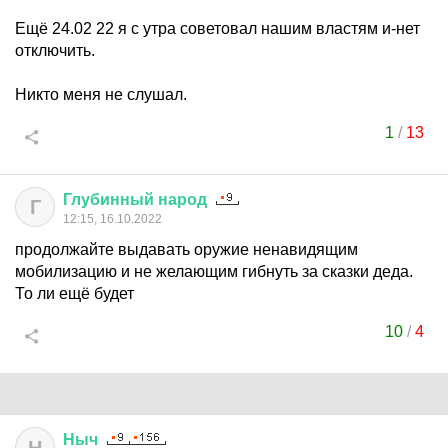
Ещё 24.02 22 я с утра советовал нашим властям и-нет
отключить.
Никто меня не слушал.
1
/
13
Глубинный
народ
Г
12:15, 16.10.2022
продолжайте выдавать оружие ненавидящим
мобилизацию и не желающим гибнуть за сказки деда.
То ли ещё будет
10
/
4
Ныч