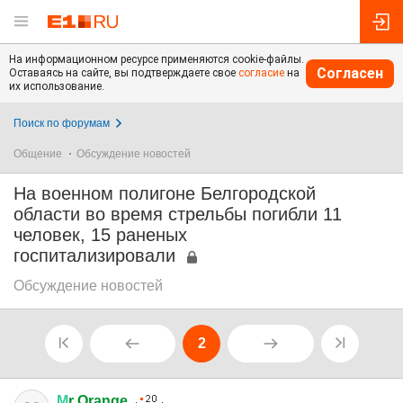
На информационном ресурсе применяются cookie-файлы.
Согласен
Оставаясь на сайте, вы подтверждаете свое
согласие
на
их использование.
Поиск по форумам
Общение
Обсуждение новостей
На военном полигоне Белгородской
области во время стрельбы погибли 11
человек, 15 раненых
госпитализировали
Обсуждение новостей
2
М
r Orange