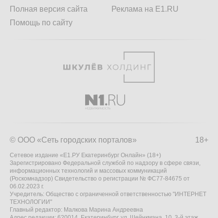
Полная версия сайта
Реклама на E1.RU
Помощь по сайту
© ООО «Сеть городских порталов»
18+
Сетевое издание «Е1.РУ Екатеринбург Онлайн» (18+)
Зарегистрировано Федеральной службой по надзору в сфере связи,
информационных технологий и массовых коммуникаций
(Роскомнадзор) Свидетельство о регистрации № ФС77-84675 от
06.02.2023 г.
Учредитель: Общество с ограниченной ответственностью "ИНТЕРНЕТ
ТЕХНОЛОГИИ"
Главный редактор: Малкова Марина Андреевна
Адрес редакции: 620014, Екатеринбург, ул. Шейнкмана, 10, 3-й этаж,