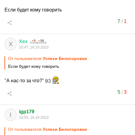
Если будет кому говорить
7
/
1
Хех
Х
10:47, 16.10.2022
От пользователя
Успехи Белогоровки
Если будет кому говорить
"А нас-то за что?" (с)
5
/
3
igp179
I
10:53, 16.10.2022
От пользователя
Успехи Белогоровки