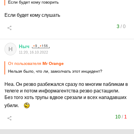
Если будет кому говорить
Если будет кому слушать
3
/
0
Ныч
Н
11:20, 16.10.2022
От пользователя
Мr Orange
Нельзя было, что ли, замолчать этот инцидент?
Неа. Он резво разбежался сразу по многим пабликам в
телеге и потом информагентства резво растащили.
Без того хоть трупы вдвое срезали и всех нападавших
убили.
10
/
1