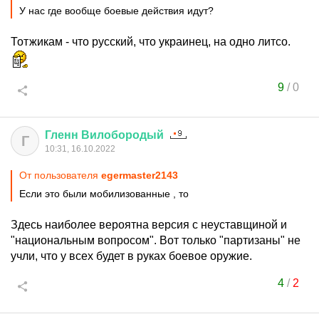
У нас где вообще боевые действия идут?
Тотжикам - что русский, что украинец, на одно литсо.
9
/
0
Гленн
Вилобородый
Г
10:31, 16.10.2022
От пользователя
egermaster2143
Если это были мобилизованные , то
Здесь наиболее вероятна версия с неуставщиной и
"национальным вопросом". Вот только "партизаны" не
учли, что у всех будет в руках боевое оружие.
4
/
2