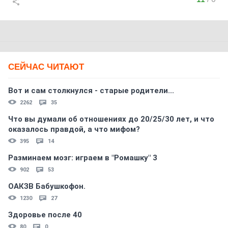
СЕЙЧАС ЧИТАЮТ
Вот и сам столкнулся - старые родители...
2262
35
Что вы думали об отношениях до 20/25/30 лет, и что
оказалось правдой, а что мифом?
395
14
Разминаем мозг: играем в "Ромашку" 3
902
53
ОАКЗВ Бабушкофон.
1230
27
Здоровье после 40
80
0