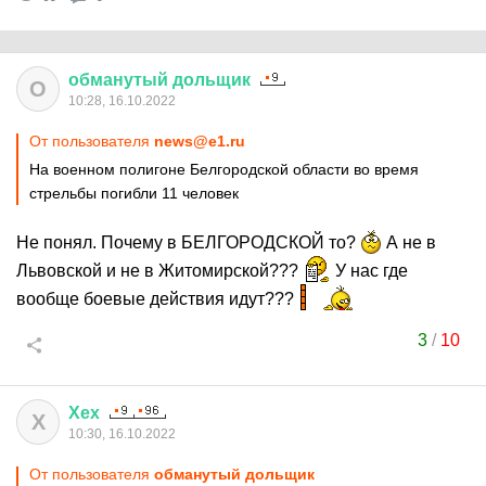
обманутый
дольщик
О
10:28, 16.10.2022
От пользователя
news@e1.ru
На военном полигоне Белгородской области во время
стрельбы погибли 11 человек
Не понял. Почему в БЕЛГОРОДСКОЙ то?
А не в
Львовской и не в Житомирской???
У нас где
вообще боевые действия идут???
3
/
10
Хех
Х
10:30, 16.10.2022
От пользователя
обманутый дольщик