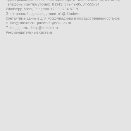
Телефоны (круглосуточно): 8 (343) 379-49-95, 34-555-34,
WhatsApp, Viber, Telegram: +7 909 704-57-70
Электронный адрес редакции:
e1@shkulev.ru
Контактные данные для Роскомнадзора и государственных органов:
e1info@shkulev.ru
,
juristekat@shkulev.ru
Техподдержка:
help@shkulev.ru
Рекомендательные системы