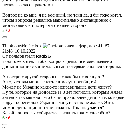
несколько часов ракетами.
Вопрос не ко мне, я не военный, но таки да, я бы тоже хотел,
чтобы вопросы решались максимально дистанционно с
минимальными потерями с нашей стороны.
2
/
2
t
Think outside the box
21:48, 10.10.2022
От пользователя
RаdixЪ
я бы тоже хотел, чтобы вопросы решались максимально
дистанционно с минимальными потерями с нашей стороны.
А потери с другой стороны вас как бы не волнуют?
А то, что там мирные жители могут погибнуть?
Может на Украине какие-то неправильные дети живут?
Ну те, которые на Донбассе за 8 лет погибли, которым Аллея
ангелов посвящена - это были правильные дети, а те, которые
в других регионах Украины живут - этих не жалко. Этих
можно дистанционно уничтожить. Так получается?
Какой вопрос вы собираетесь решить таким способом?
6
/
6