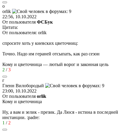
o
orlik
22:56, 10.10.2022
От пользователя
ФСБук
Цитата:
От пользователя: orlik
спросите хоть у киевских цветочниц:
Точно. Надо им гераней отсыпать, как раз сезон
Кому и цветочница — лютый ворог и законная цель
2
/
3
г
Гленн
Вилобородый
23:00, 10.10.2022
От пользователя
orlik
Кому и цветочница
Ну, а вам и зелик - презик. Да Люся - истина в последней
инстанции.
:padre:
1
/
2