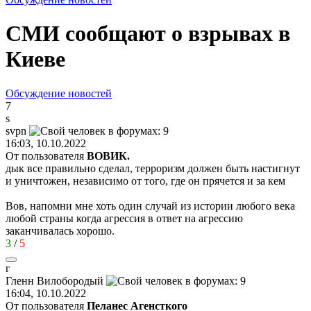
СМИ сообщают о взрывах в
Киеве
Обсуждение новостей
7
s
svpn
16:03, 10.10.2022
От пользователя
ВОВИК.
дык все правильно сделал, терроризм должен быть настигнут
и уничтожен, независимо от того, где он прячется и за кем
Вов, напомни мне хоть один случай из истории любого века
любой страны когда агрессия в ответ на агрессию
заканчивалась хорошо.
3
/
5
г
Гленн
Вилобородый
16:04, 10.10.2022
От пользователя
Пеланес Агенсткого