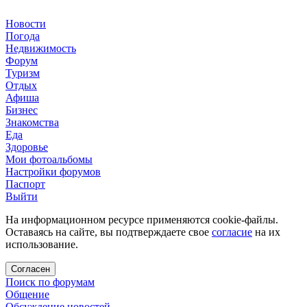
Новости
Погода
Недвижимость
Форум
Туризм
Отдых
Афиша
Бизнес
Знакомства
Еда
Здоровье
Мои фотоальбомы
Настройки форумов
Паспорт
Выйти
На информационном ресурсе применяются cookie-файлы.
Оставаясь на сайте, вы подтверждаете свое
согласие
на их
использование.
Согласен
Поиск по форумам
Общение
Обсуждение новостей