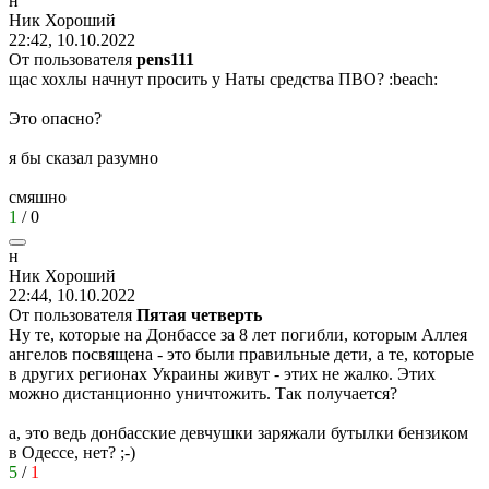
н
Ник
Хороший
22:42, 10.10.2022
От пользователя
pens111
щас хохлы начнут просить у Наты средства ПВО?
:beach:
Это опасно?
я бы сказал разумно
смяшно
1
/
0
н
Ник
Хороший
22:44, 10.10.2022
От пользователя
Пятая четверть
Ну те, которые на Донбассе за 8 лет погибли, которым Аллея
ангелов посвящена - это были правильные дети, а те, которые
в других регионах Украины живут - этих не жалко. Этих
можно дистанционно уничтожить. Так получается?
а, это ведь донбасские девчушки заряжали бутылки бензиком
в Одессе, нет?
;-)
5
/
1