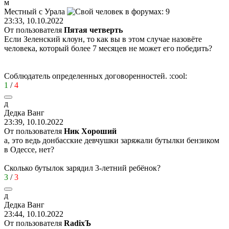
м
Местный
с
Урала
23:33, 10.10.2022
От пользователя
Пятая четверть
Если Зеленский клоун, то как вы в этом случае назовёте
человека, который более 7 месяцев не может его победить?
Соблюдатель определенных договоренностей.
:cool:
1
/
4
д
Дедка
Ванг
23:39, 10.10.2022
От пользователя
Ник Хороший
а, это ведь донбасские девчушки заряжали бутылки бензиком
в Одессе, нет?
Сколько бутылок зарядил 3-летний ребёнок?
3
/
3
д
Дедка
Ванг
23:44, 10.10.2022
От пользователя
RаdixЪ