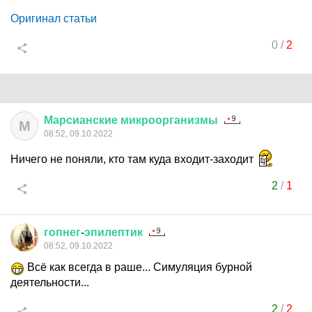
Оригинал статьи
0
/
2
Марсианские
микроорганизмы
М
08:52, 09.10.2022
Ничего не поняли, кто там куда входит-заходит
2
/
1
гопнег
-
эпилептик
08:52, 09.10.2022
Всё как всегда в раше... Симуляция бурной
деятельности...
2
/
2