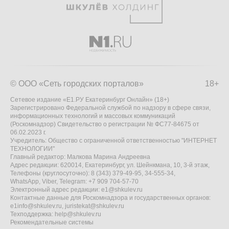
© ООО «Сеть городских порталов»
18+
Сетевое издание «Е1.РУ Екатеринбург Онлайн» (18+)
Зарегистрировано Федеральной службой по надзору в сфере связи,
информационных технологий и массовых коммуникаций
(Роскомнадзор) Свидетельство о регистрации № ФС77-84675 от
06.02.2023 г.
Учредитель: Общество с ограниченной ответственностью "ИНТЕРНЕТ
ТЕХНОЛОГИИ"
Главный редактор: Малкова Марина Андреевна
Адрес редакции: 620014, Екатеринбург, ул. Шейнкмана, 10, 3-й этаж,
Телефоны (круглосуточно): 8 (343) 379-49-95, 34-555-34,
WhatsApp, Viber, Telegram: +7 909 704-57-70
Электронный адрес редакции:
e1@shkulev.ru
Контактные данные для Роскомнадзора и государственных органов:
e1info@shkulev.ru
,
juristekat@shkulev.ru
Техподдержка:
help@shkulev.ru
Рекомендательные системы