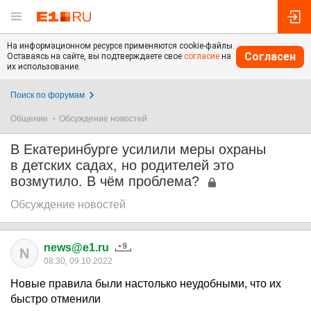
На информационном ресурсе применяются cookie-файлы.
Согласен
Оставаясь на сайте, вы подтверждаете свое
согласие
на
их использование.
Поиск по форумам
Общение
Обсуждение новостей
В Екатеринбурге усилили меры охраны
в детских садах, но родителей это
возмутило. В чём проблема?
Обсуждение новостей
news@e1.ru
N
08:30, 09.10.2022
Новые правила были настолько неудобными, что их
быстро отменили