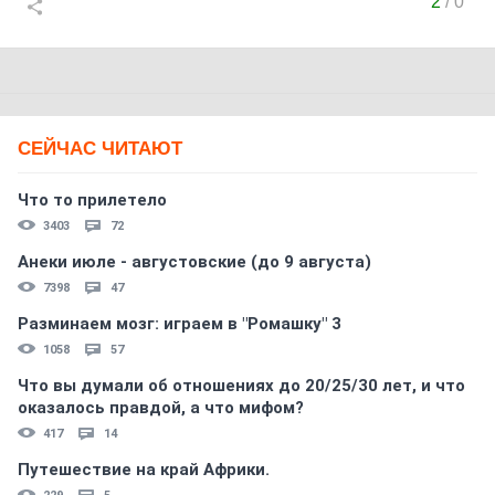
2
/
0
СЕЙЧАС ЧИТАЮТ
Что то прилетело
3403
72
Анеки июле - августовские (до 9 августа)
7398
47
Разминаем мозг: играем в "Ромашку" 3
1058
57
Что вы думали об отношениях до 20/25/30 лет, и что
оказалось правдой, а что мифом?
417
14
Путешествие на край Африки.