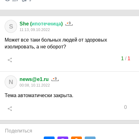
229
5
She (
ипотечница
)
S
11:13, 09.10.2022
Может все таки больных людей от здоровых
изолировать, а не оборот?
1
/
1
news@e1.ru
N
00:08, 10.11.2022
Тема автоматически закрыта.
0
Поделиться