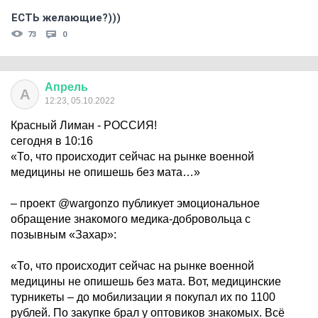
ЕСТЬ желающие?)))
73
0
Апрель
А
12:23, 05.10.2022
Красный Лиман - РОССИЯ!
сегодня в 10:16
«То, что происходит сейчас на рынке военной
медицины не опишешь без мата…»
– проект @wargonzo публикует эмоциональное
обращение знакомого медика-добровольца с
позывным «Захар»:
«То, что происходит сейчас на рынке военной
медицины не опишешь без мата. Вот, медицинские
турникеты – до мобилизации я покупал их по 1100
рублей. По закупке брал у оптовиков знакомых. Всё