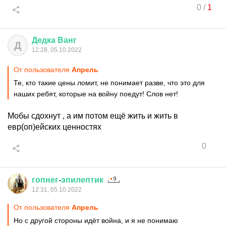
0
/
1
Дедка
Ванг
Д
12:28, 05.10.2022
От пользователя
Апрель
Те, кто такие цены ломит, не понимает разве, что это для
наших ребят, которые на войну поедут! Слов нет!
Мобы сдохнут , а им потом ещё жить и жить в
евр(оп)ейских ценностях
0
гопнег
-
эпилептик
12:31, 05.10.2022
От пользователя
Апрель
Но с другой стороны идёт война, и я не понимаю