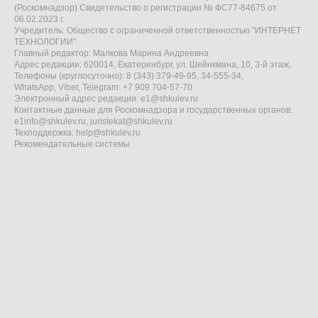
(Роскомнадзор) Свидетельство о регистрации № ФС77-84675 от
06.02.2023 г.
Учредитель: Общество с ограниченной ответственностью "ИНТЕРНЕТ
ТЕХНОЛОГИИ"
Главный редактор: Малкова Марина Андреевна
Адрес редакции: 620014, Екатеринбург, ул. Шейнкмана, 10, 3-й этаж,
Телефоны (круглосуточно): 8 (343) 379-49-95, 34-555-34,
WhatsApp, Viber, Telegram: +7 909 704-57-70
Электронный адрес редакции:
e1@shkulev.ru
Контактные данные для Роскомнадзора и государственных органов:
e1info@shkulev.ru
,
juristekat@shkulev.ru
Техподдержка:
help@shkulev.ru
Рекомендательные системы