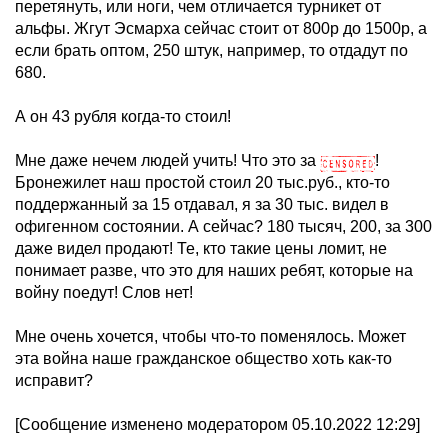
перетянуть, или ноги, чем отличается турникет от
альфы. Жгут Эсмарха сейчас стоит от 800р до 1500р, а
если брать оптом, 250 штук, например, то отдадут по
680.
А он 43 рубля когда-то стоил!
Мне даже нечем людей учить! Что это за
!
Бронежилет наш простой стоил 20 тыс.руб., кто-то
поддержанный за 15 отдавал, я за 30 тыс. видел в
офигенном состоянии. А сейчас? 180 тысяч, 200, за 300
даже видел продают! Те, кто такие цены ломит, не
понимает разве, что это для наших ребят, которые на
войну поедут! Слов нет!
Мне очень хочется, чтобы что-то поменялось. Может
эта война наше гражданское общество хоть как-то
исправит?
[Сообщение изменено модератором 05.10.2022 12:29]