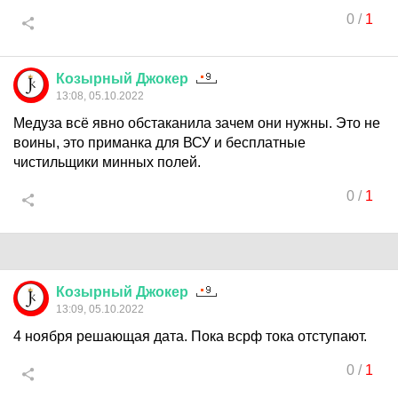
0
/
1
Козырный
Джокер
13:08, 05.10.2022
Медуза всё явно обстаканила зачем они нужны. Это не
воины, это приманка для ВСУ и бесплатные
чистильщики минных полей.
0
/
1
Козырный
Джокер
13:09, 05.10.2022
4 ноября решающая дата. Пока всрф тока отступают.
0
/
1