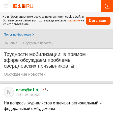
На информационном ресурсе применяются cookie-файлы.
Согласен
Оставаясь на сайте, вы подтверждаете свое
согласие
на
их использование.
Поиск по форумам
Общение
Обсуждение новостей
Трудности мобилизации: в прямом
эфире обсуждаем проблемы
свердловских призывников
Обсуждение новостей
news@e1.ru
N
11:54, 05.10.2022
На вопросы журналистов отвечают региональный и
федеральный омбудсмены