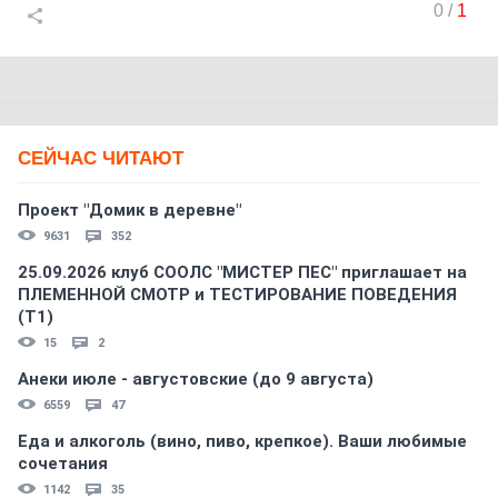
0
/
1
СЕЙЧАС ЧИТАЮТ
Проект "Домик в деревне"
9631
352
25.09.2026 клуб СООЛС "МИСТЕР ПЕС" приглашает на
ПЛЕМЕННОЙ СМОТР и ТЕСТИРОВАНИЕ ПОВЕДЕНИЯ
(Т1)
15
2
Анеки июле - августовские (до 9 августа)
6559
47
Еда и алкоголь (вино, пиво, крепкое). Ваши любимые
сочетания
1142
35