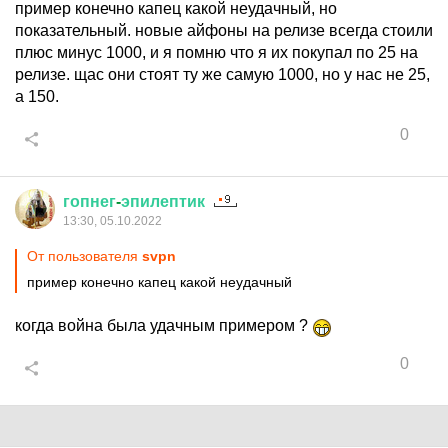
пример конечно капец какой неудачный, но
показательный. новые айфоны на релизе всегда стоили
плюс минус 1000, и я помню что я их покупал по 25 на
релизе. щас они стоят ту же самую 1000, но у нас не 25,
а 150.
0
гопнег
-
эпилептик
13:30, 05.10.2022
От пользователя
svpn
пример конечно капец какой неудачный
когда война была удачным примером ?
0