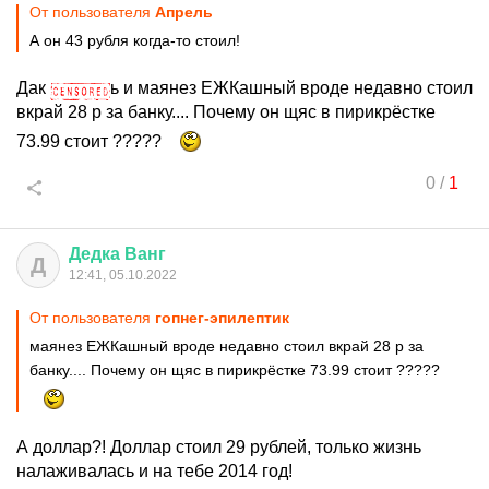
От пользователя
Апрель
А он 43 рубля когда-то стоил!
Дак
ь и маянез ЕЖКашный вроде недавно стоил
вкрай 28 р за банку.... Почему он щяс в пирикрёстке
73.99 стоит ?????
0
/
1
Дедка
Ванг
Д
12:41, 05.10.2022
От пользователя
гопнег-эпилептик
маянез ЕЖКашный вроде недавно стоил вкрай 28 р за
банку.... Почему он щяс в пирикрёстке 73.99 стоит ?????
А доллар?! Доллар стоил 29 рублей, только жизнь
налаживалась и на тебе 2014 год!