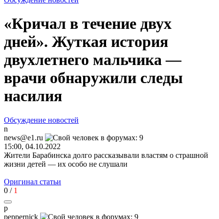
«Кричал в течение двух
дней». Жуткая история
двухлетнего мальчика —
врачи обнаружили следы
насилия
Обсуждение новостей
n
news@e1.ru
15:00, 04.10.2022
Жители Барабинска долго рассказывали властям о страшной
жизни
детей —
их особо не слушали
Оригинал статьи
0
/
1
p
peppernick