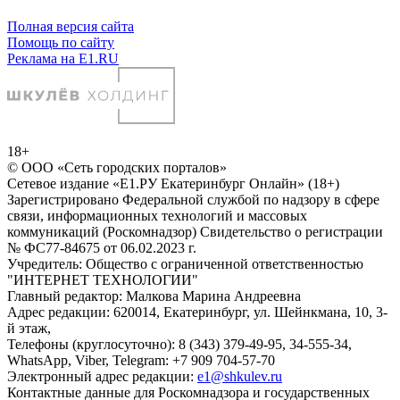
Полная версия сайта
Помощь по сайту
Реклама на E1.RU
18+
© ООО «Сеть городских порталов»
Сетевое издание «Е1.РУ Екатеринбург Онлайн» (18+)
Зарегистрировано Федеральной службой по надзору в сфере
связи, информационных технологий и массовых
коммуникаций (Роскомнадзор) Свидетельство о регистрации
№ ФС77-84675 от 06.02.2023 г.
Учредитель: Общество с ограниченной ответственностью
"ИНТЕРНЕТ ТЕХНОЛОГИИ"
Главный редактор: Малкова Марина Андреевна
Адрес редакции: 620014, Екатеринбург, ул. Шейнкмана, 10, 3-
й этаж,
Телефоны (круглосуточно): 8 (343) 379-49-95, 34-555-34,
WhatsApp, Viber, Telegram: +7 909 704-57-70
Электронный адрес редакции:
e1@shkulev.ru
Контактные данные для Роскомнадзора и государственных