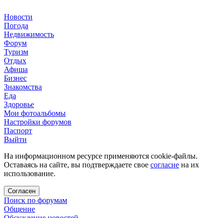
Новости
Погода
Недвижимость
Форум
Туризм
Отдых
Афиша
Бизнес
Знакомства
Еда
Здоровье
Мои фотоальбомы
Настройки форумов
Паспорт
Выйти
На информационном ресурсе применяются cookie-файлы.
Оставаясь на сайте, вы подтверждаете свое
согласие
на их
использование.
Согласен
Поиск по форумам
Общение
Обсуждение новостей