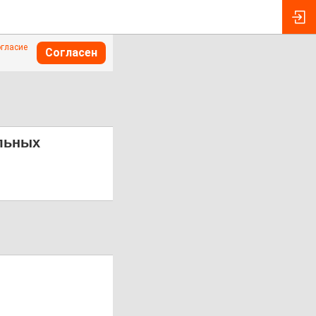
огласие
Согласен
альных