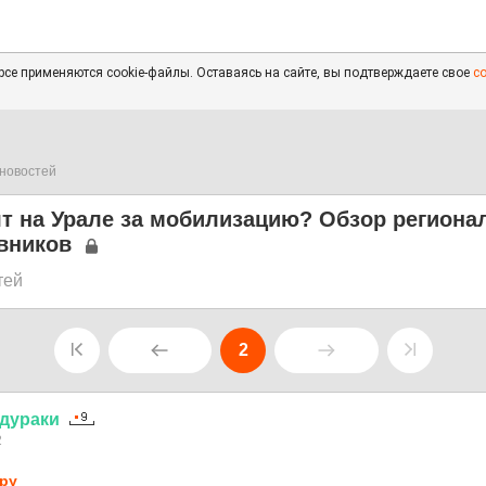
се применяются cookie-файлы. Оставаясь на сайте, вы подтверждаете свое
с
новостей
ят на Урале за мобилизацию? Обзор регион
вников
тей
2
дураки
2
py