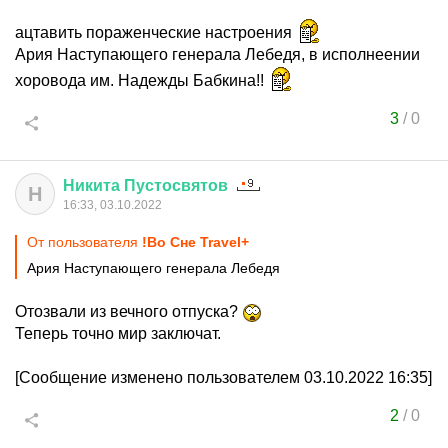
ацтавить пораженческие настроения
Ария Наступающего генерала Лебедя, в исполнеении
хоровода им. Надежды Бабкина!!
3
/
0
Никита
Пустосвятов
Н
16:33, 03.10.2022
От пользователя
!Во Сне Travel+
Ария Наступающего генерала Лебедя
Отозвали из вечного отпуска?
Теперь точно мир заключат.
[Сообщение изменено пользователем 03.10.2022 16:35]
2
/
0