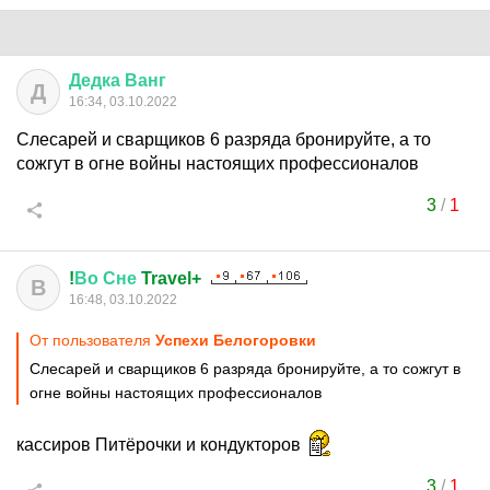
Дедка
Ванг
Д
16:34, 03.10.2022
Слесарей и сварщиков 6 разряда бронируйте, а то
сожгут в огне войны настоящих профессионалов
3
/
1
!
Во
Сне
Travel+
В
16:48, 03.10.2022
От пользователя
Успехи Белогоровки
Слесарей и сварщиков 6 разряда бронируйте, а то сожгут в
огне войны настоящих профессионалов
кассиров Питёрочки и кондукторов
3
/
1