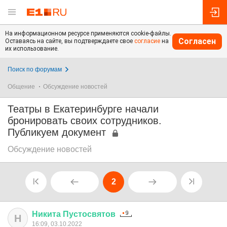
На информационном ресурсе применяются cookie-файлы.
Согласен
Оставаясь на сайте, вы подтверждаете свое
согласие
на
их использование.
Поиск по форумам
Общение
Обсуждение новостей
Театры в Екатеринбурге начали
бронировать своих сотрудников.
Публикуем документ
Обсуждение новостей
2
Никита
Пустосвятов
Н
16:09, 03.10.2022