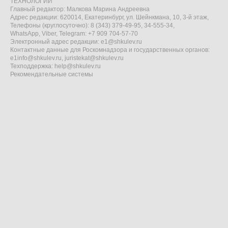
ТЕХНОЛОГИИ"
Главный редактор: Малкова Марина Андреевна
Адрес редакции: 620014, Екатеринбург, ул. Шейнкмана, 10, 3-й этаж,
Телефоны (круглосуточно): 8 (343) 379-49-95, 34-555-34,
WhatsApp, Viber, Telegram: +7 909 704-57-70
Электронный адрес редакции:
e1@shkulev.ru
Контактные данные для Роскомнадзора и государственных органов:
e1info@shkulev.ru
,
juristekat@shkulev.ru
Техподдержка:
help@shkulev.ru
Рекомендательные системы