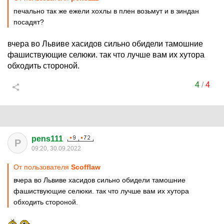
печально так же ежели хохлы в плен возьмут и в зиндан
посадят?
вчера во Львиве хасидов сильно обидели тамошние
фашиствующие селюки. так что лучше вам их хутора
обходить стороной.
4
/
4
pens111
P
09:20, 30.09.2022
От пользователя
Scofflaw
вчера во Львиве хасидов сильно обидели тамошние
фашиствующие селюки. так что лучше вам их хутора
обходить стороной.