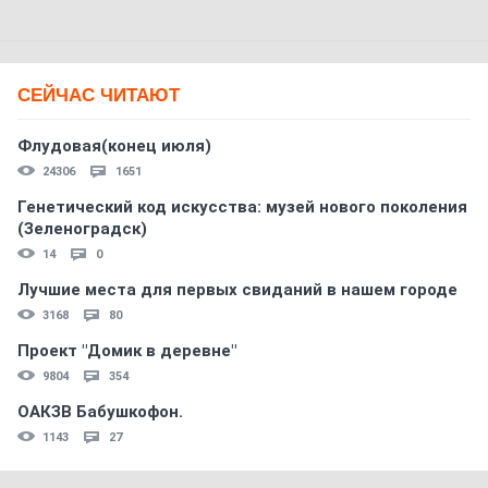
СЕЙЧАС ЧИТАЮТ
Флудовая(конец июля)
24306
1651
Генетический код искусства: музей нового поколения
(Зеленоградск)
14
0
Лучшие места для первых свиданий в нашем городе
3168
80
Проект "Домик в деревне"
9804
354
ОАКЗВ Бабушкофон.
1143
27