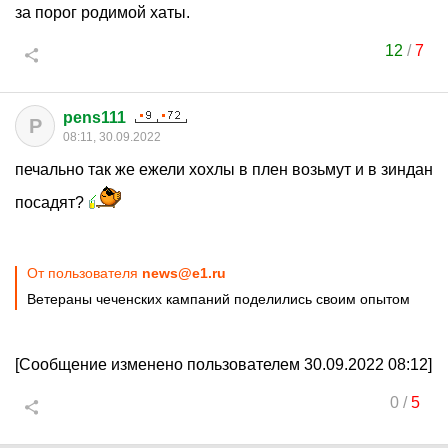
за порог родимой хаты.
12
/
7
pens111
P
08:11, 30.09.2022
печально так же ежели хохлы в плен возьмут и в зиндан
посадят?
От пользователя
news@e1.ru
Ветераны чеченских кампаний поделились своим опытом
[Сообщение изменено пользователем 30.09.2022 08:12]
0
/
5