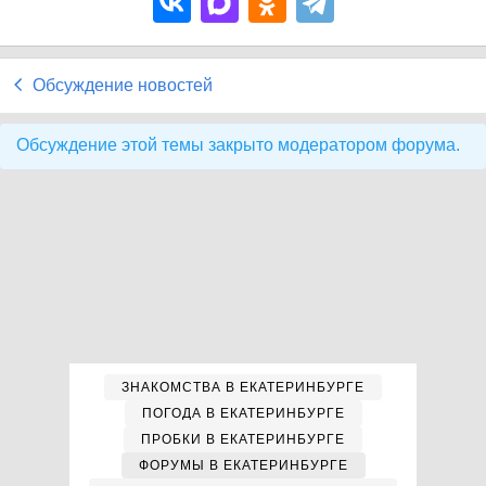
Обсуждение новостей
Обсуждение этой темы закрыто модератором форума.
ЗНАКОМСТВА В ЕКАТЕРИНБУРГЕ
ПОГОДА В ЕКАТЕРИНБУРГЕ
ПРОБКИ В ЕКАТЕРИНБУРГЕ
ФОРУМЫ В ЕКАТЕРИНБУРГЕ