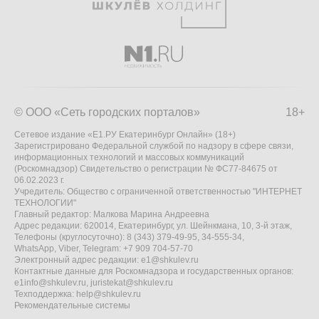
© ООО «Сеть городских порталов»
18+
Сетевое издание «Е1.РУ Екатеринбург Онлайн» (18+)
Зарегистрировано Федеральной службой по надзору в сфере связи,
информационных технологий и массовых коммуникаций
(Роскомнадзор) Свидетельство о регистрации № ФС77-84675 от
06.02.2023 г.
Учредитель: Общество с ограниченной ответственностью "ИНТЕРНЕТ
ТЕХНОЛОГИИ"
Главный редактор: Малкова Марина Андреевна
Адрес редакции: 620014, Екатеринбург, ул. Шейнкмана, 10, 3-й этаж,
Телефоны (круглосуточно): 8 (343) 379-49-95, 34-555-34,
WhatsApp, Viber, Telegram: +7 909 704-57-70
Электронный адрес редакции:
e1@shkulev.ru
Контактные данные для Роскомнадзора и государственных органов:
e1info@shkulev.ru
,
juristekat@shkulev.ru
Техподдержка:
help@shkulev.ru
Рекомендательные системы