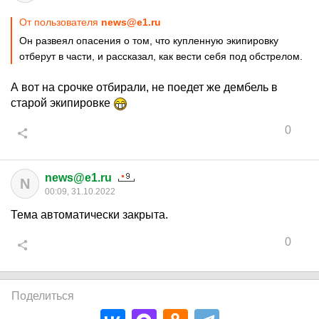
От пользователя
news@e1.ru
Он развеял опасения о том, что купленную экипировку
отберут в части, и рассказал, как вести себя под обстрелом.
А вот на срочке отбирали, не поедет же дембель в
старой экипировке
0
news@e1.ru
N
00:09, 31.10.2022
Тема автоматически закрыта.
0
Поделиться