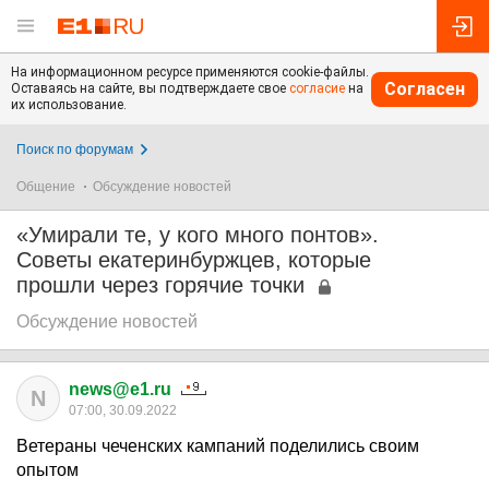
На информационном ресурсе применяются cookie-файлы.
Согласен
Оставаясь на сайте, вы подтверждаете свое
согласие
на
их использование.
Поиск по форумам
Общение
Обсуждение новостей
«Умирали те, у кого много понтов».
Советы екатеринбуржцев, которые
прошли через горячие точки
Обсуждение новостей
news@e1.ru
N
07:00, 30.09.2022
Ветераны чеченских кампаний поделились своим
опытом