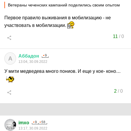
Ветераны чеченских кампаний поделились своим опытом
Первое правило выживания в мобилизацию - не
участвовать в мобилизации.
11
/
0
Аббадон
А
13:04, 30.09.2022
У мити медведева много пониов. И еще у кое- коно…
2
/
0
imxo
13:17, 30.09.2022