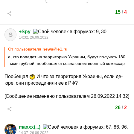
15
/
4
+Spy
S
14:32, 26.09.2022
От пользователя
news@e1.ru
е, кто попадет на территорию Украины, будут получать 180
тысяч рублей, пообещал отъезжающим военный комиссар
Пообещал
И что за территория Украины, если де-
юре, они присоединили ее к РФ?
[Сообщение изменено пользователем 26.09.2022 14:32]
26
/
2
maxxx(...)
14:37, 26.09.2022