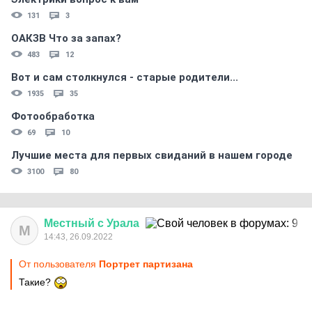
131
3
ОАКЗВ Что за запах?
483
12
Вот и сам столкнулся - старые родители...
1935
35
Фотообработка
69
10
Лучшие места для первых свиданий в нашем городе
3100
80
Местный
с
Урала
М
14:43, 26.09.2022
От пользователя
Портрет партизана
Такие?