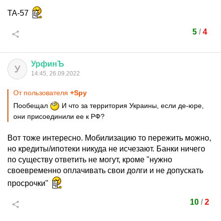
ТА-57
5
/
4
УрфинЪ
У
14:45, 26.09.2022
От пользователя
+Spy
Пообещал
И что за территория Украины, если де-юре,
они присоединили ее к РФ?
Вот тоже интересно. Мобилизацию то пережить можно,
но кредиты/ипотеки никуда не исчезают. Банки ничего
по существу ответить не могут, кроме "нужно
своевременно оплачивать свои долги и не допускать
просрочки"
10
/
2