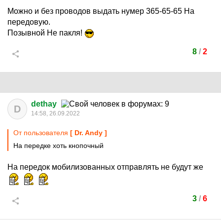
Можно и без проводов выдать нумер 365-65-65 На
передовую.
Позывной Не пакля!
8
/
2
dethay
D
14:58, 26.09.2022
От пользователя
[ Dr. Andy ]
На передке хоть кнопочный
На передок мобилизованных отправлять не будут же
3
/
6