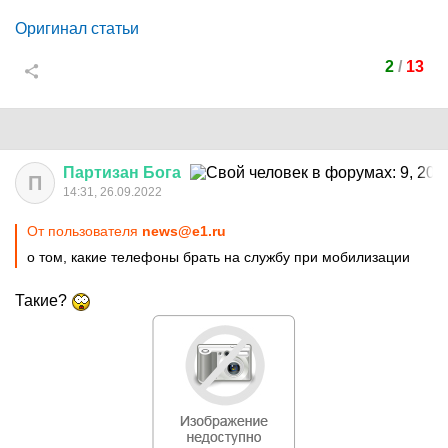
Оригинал статьи
2
/
13
Партизан
Бога
П
14:31, 26.09.2022
От пользователя
news@e1.ru
о том, какие телефоны брать на службу при мобилизации
Такие?