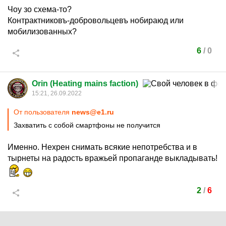
Чоу зо схема-то?
Контрактниковъ-добровольцевъ нобираюд или
мобилизованных?
6
/
0
Orin (Heating mains faction)
15:21, 26.09.2022
От пользователя
news@e1.ru
Захватить с собой смартфоны не получится
Именно. Нехрен снимать всякие непотребства и в
тырнеты на радость вражьей пропаганде выкладывать!
2
/
6