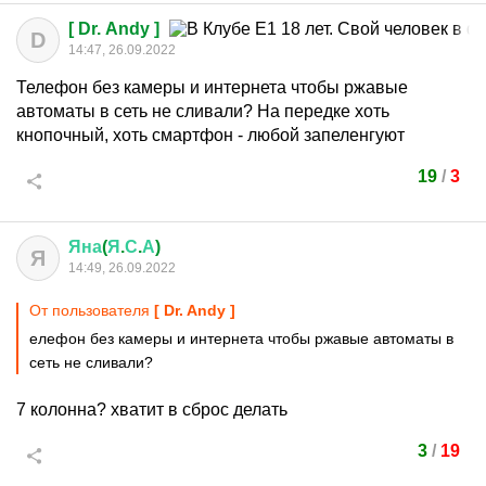
[ Dr. Andy ]
D
14:47, 26.09.2022
Телефон без камеры и интернета чтобы ржавые
автоматы в сеть не сливали? На передке хоть
кнопочный, хоть смартфон - любой запеленгуют
19
/
3
Яна
(
Я
.
С
.
А
)
Я
14:49, 26.09.2022
От пользователя
[ Dr. Andy ]
елефон без камеры и интернета чтобы ржавые автоматы в
сеть не сливали?
7 колонна? хватит в сброс делать
3
/
19