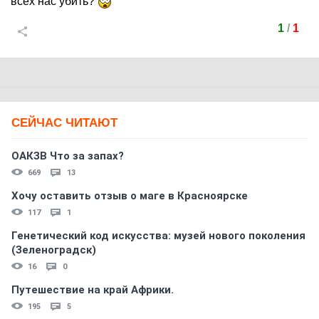
всех нас убить?
1
/
1
СЕЙЧАС ЧИТАЮТ
ОАКЗВ Что за запах?
669
13
Хочу оставить отзыв о маге в Красноярске
117
1
Генетический код искусства: музей нового поколения
(Зеленоградск)
16
0
Путешествие на край Африки.
195
5