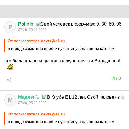
Polinin
P
07:26, 25.09.2022
От пользователя
news@e1.ru
в городе заметили необычную птицу с длинным клювом
это была правозащитница и журналистка Вальдшнеп!
4
/
0
МедленЪ
М
07:28, 25.09.2022
От пользователя
news@e1.ru
в городе заметили необычную птицу с длинным клювом.