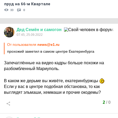
пруд на 66-м Квартале
33
0
Дед
Семён
и
самогон
07:45, 25.09.2022
От пользователя
news@e1.ru
прохожий заметил в самом центре Екатеринбурга
Запечатлённые на видео кадры больше похожи на
разбомбленный Мариуполь.
В каком же дерьме вы живёте, екатеринбуржцы
Если у вас в центре подобная обстановка, то как
выглядят эльмаши, хеммаши и прочие окодемы?
2
/
0