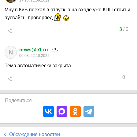
17:13, 21.09.2022
Мну в КиБ поехал в отпуск, а на входе уже КПП стоит и
аусвайсы проверяед
3
/
0
news@e1.ru
N
00:08, 22.10.2022
Тема автоматически закрыта.
0
Поделиться
Обсуждение новостей