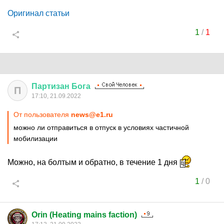
Оригинал статьи
1
/
1
Партизан
Бога
П
17:10, 21.09.2022
От пользователя
news@e1.ru
можно ли отправиться в отпуск в условиях частичной
мобилизации
Можно, на болтым и обратно, в течение 1 дня
1
/
0
Orin (Heating mains faction)