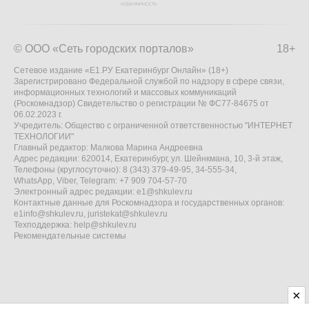
© ООО «Сеть городских порталов»
18+
Сетевое издание «Е1.РУ Екатеринбург Онлайн» (18+)
Зарегистрировано Федеральной службой по надзору в сфере связи,
информационных технологий и массовых коммуникаций
(Роскомнадзор) Свидетельство о регистрации № ФС77-84675 от
06.02.2023 г.
Учредитель: Общество с ограниченной ответственностью "ИНТЕРНЕТ
ТЕХНОЛОГИИ"
Главный редактор: Малкова Марина Андреевна
Адрес редакции: 620014, Екатеринбург, ул. Шейнкмана, 10, 3-й этаж,
Телефоны (круглосуточно): 8 (343) 379-49-95, 34-555-34,
WhatsApp, Viber, Telegram: +7 909 704-57-70
Электронный адрес редакции:
e1@shkulev.ru
Контактные данные для Роскомнадзора и государственных органов:
e1info@shkulev.ru
,
juristekat@shkulev.ru
Техподдержка:
help@shkulev.ru
Рекомендательные системы