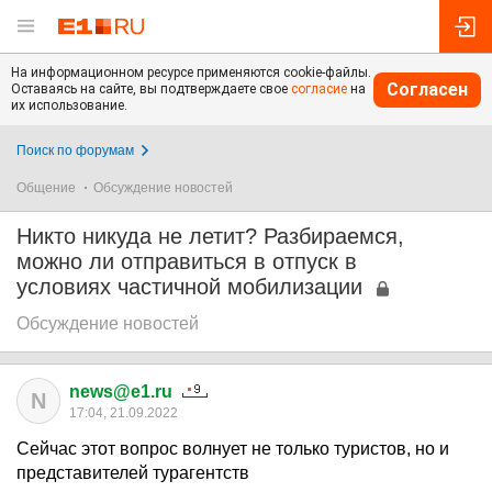
На информационном ресурсе применяются cookie-файлы.
Согласен
Оставаясь на сайте, вы подтверждаете свое
согласие
на
их использование.
Поиск по форумам
Общение
Обсуждение новостей
Никто никуда не летит? Разбираемся,
можно ли отправиться в отпуск в
условиях частичной мобилизации
Обсуждение новостей
news@e1.ru
N
17:04, 21.09.2022
Сейчас этот вопрос волнует не только туристов, но и
представителей турагентств