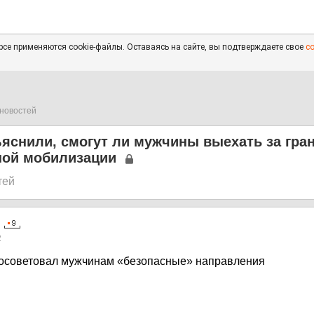
се применяются cookie-файлы. Оставаясь на сайте, вы подтверждаете свое
с
новостей
яснили, смогут ли мужчины выехать за гра
ной мобилизации
тей
2
посоветовал мужчинам «безопасные» направления