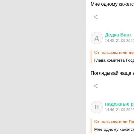
Мне одному кажетс
Дедка
Ванг
Д
14:45, 21.09.202
От пользователя
ne
Глава комитета Гос
Поглядывай чаще в
надежные
р
Н
14:46, 21.09.202
От пользователя
Пе
Мне одному кажется