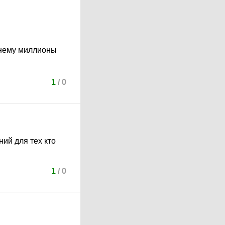
 нему миллионы
1
/
0
ий для тех кто
1
/
0