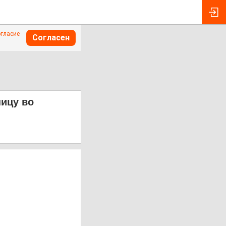
огласие
Согласен
ницу во