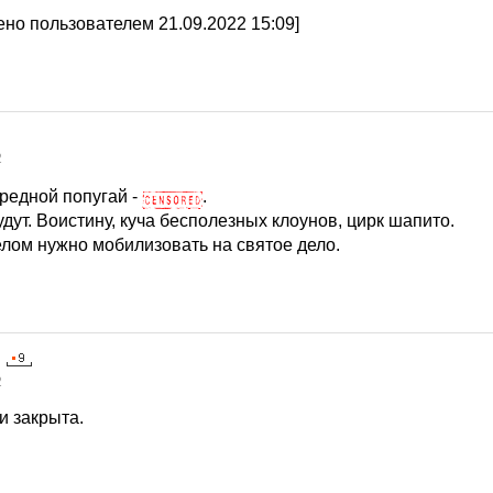
но пользователем 21.09.2022 15:09]
2
ередной попугай -
.
будут. Воистину, куча бесполезных клоунов, цирк шапито.
елом нужно мобилизовать на святое дело.
2
и закрыта.