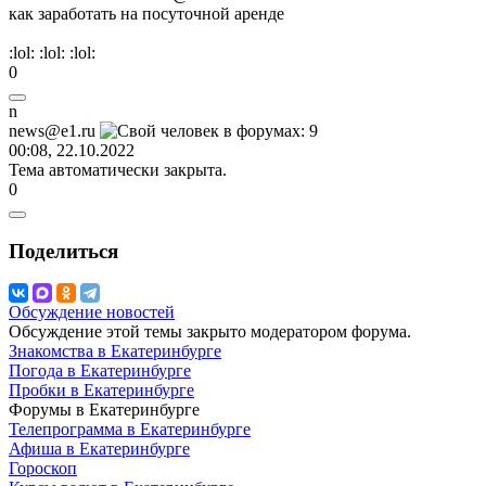
как заработать на посуточной аренде
:lol:
:lol:
:lol:
0
n
news@e1.ru
00:08, 22.10.2022
Тема автоматически закрыта.
0
Поделиться
Обсуждение новостей
Обсуждение этой темы закрыто модератором форума.
Знакомства в Екатеринбурге
Погода в Екатеринбурге
Пробки в Екатеринбурге
Форумы в Екатеринбурге
Телепрограмма в Екатеринбурге
Афиша в Екатеринбурге
Гороскоп