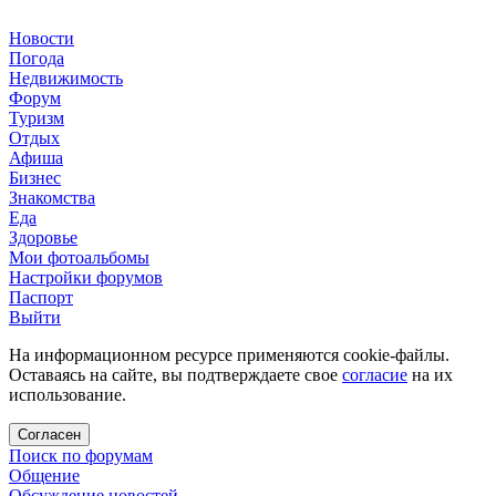
Новости
Погода
Недвижимость
Форум
Туризм
Отдых
Афиша
Бизнес
Знакомства
Еда
Здоровье
Мои фотоальбомы
Настройки форумов
Паспорт
Выйти
На информационном ресурсе применяются cookie-файлы.
Оставаясь на сайте, вы подтверждаете свое
согласие
на их
использование.
Согласен
Поиск по форумам
Общение
Обсуждение новостей