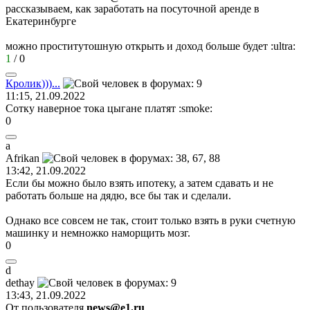
рассказываем, как заработать на посуточной аренде в
Екатеринбурге
можно проститутошную открыть и доход больше будет
:ultra:
1
/
0
Кролик
)))...
11:15, 21.09.2022
Сотку наверное тока цыгане платят
:smoke:
0
a
Afrikan
13:42, 21.09.2022
Если бы можно было взять ипотеку, а затем сдавать и не
работать больше на дядю, все бы так и сделали.
Однако все совсем не так, стоит только взять в руки счетную
машинку и немножко наморщить мозг.
0
d
dethay
13:43, 21.09.2022
От пользователя
news@e1.ru