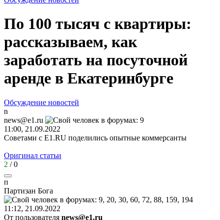
По 100 тысяч с квартиры:
рассказываем, как
заработать на посуточной
аренде в Екатеринбурге
Обсуждение новостей
n
news@e1.ru
11:00, 21.09.2022
Советами с E1.RU поделились опытные коммерсанты
Оригинал статьи
2
/
0
п
Партизан
Бога
11:12, 21.09.2022
От пользователя
news@e1.ru