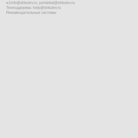
e1info@shkulev.ru
,
juristekat@shkulev.ru
Техподдержка:
help@shkulev.ru
Рекомендательные системы