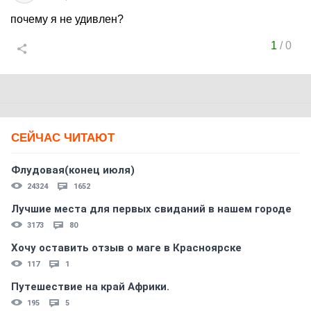
почему я не удивлен?
1
/
0
СЕЙЧАС ЧИТАЮТ
Флудовая(конец июля)
24324
1652
Лучшие места для первых свиданий в нашем городе
3173
80
Хочу оставить отзыв о маге в Красноярске
117
1
Путешествие на край Африки.
195
5