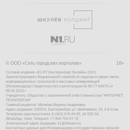
© ООО «Сеть городских порталов»
18+
Сетевое издание «Е1.РУ Екатеринбург Онлайн» (18+)
Зарегистрировано Федеральной службой по надзору в сфере связи,
информационных технологий и массовых коммуникаций
(Роскомнадзор) Свидетельство о регистрации № ФС77-84675 от
06.02.2023 г.
Учредитель: Общество с ограниченной ответственностью "ИНТЕРНЕТ
ТЕХНОЛОГИИ"
Главный редактор: Малкова Марина Андреевна
Адрес редакции: 620014, Екатеринбург, ул. Шейнкмана, 10, 3-й этаж,
Телефоны (круглосуточно): 8 (343) 379-49-95, 34-555-34,
WhatsApp, Viber, Telegram: +7 909 704-57-70
Электронный адрес редакции:
e1@shkulev.ru
Контактные данные для Роскомнадзора и государственных органов: