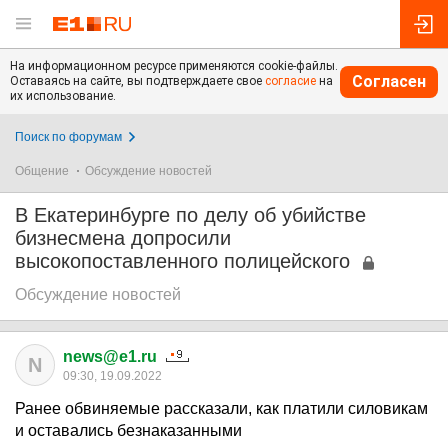
На информационном ресурсе применяются cookie-файлы.
Согласен
Оставаясь на сайте, вы подтверждаете свое
согласие
на
их использование.
Поиск по форумам
Общение
Обсуждение новостей
В Екатеринбурге по делу об убийстве
бизнесмена допросили
высокопоставленного полицейского
Обсуждение новостей
news@e1.ru
N
09:30, 19.09.2022
Ранее обвиняемые рассказали, как платили силовикам
и оставались безнаказанными