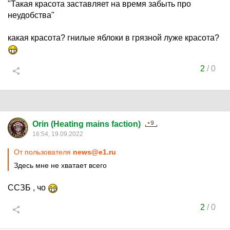
"Такая красота заставляет на время забыть про
неудобства"
какая красота? гнилые яблоки в грязной луже красота?
2
/
0
Orin (Heating mains faction)
16:54, 19.09.2022
От пользователя
news@e1.ru
Здесь мне не хватает всего
ССЗБ , чо
2
/
0