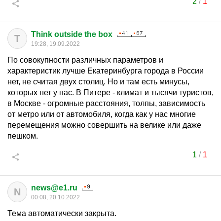
2
/
1
Think outside the box
T
19:28, 19.09.2022
По совокупности различных параметров и
характеристик лучше Екатеринбурга города в России
нет, не считая двух столиц. Но и там есть минусы,
которых нет у нас. В Питере - климат и тысячи туристов,
в Москве - огромные расстояния, толпы, зависимость
от метро или от автомобиля, когда как у нас многие
перемещения можно совершить на велике или даже
пешком.
1
/
1
news@e1.ru
N
00:08, 20.10.2022
Тема автоматически закрыта.