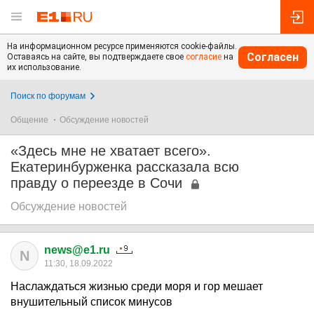
На информационном ресурсе применяются cookie-файлы.
Согласен
Оставаясь на сайте, вы подтверждаете свое
согласие
на
их использование.
Поиск по форумам
Общение
Обсуждение новостей
«Здесь мне не хватает всего».
Екатеринбурженка рассказала всю
правду о переезде в Сочи
Обсуждение новостей
news@e1.ru
N
11:30, 18.09.2022
Наслаждаться жизнью среди моря и гор мешает
внушительный список минусов