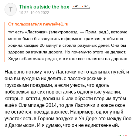
Think outside the box
T
19:22, 19.09.2022
От пользователя
news@e1.ru
тут есть «Ласточка» (электропоезд. — Прим. ред.), которую
можно было бы запустить в формате трамвая, чтобы она
ходила каждые 20 минут и стоила разумных денег. Она бы
здорово разгрузила дороги. Но почему-то этого не делают.
Ходит «Ласточка» редко, и в итоге все толпятся на дорогах.
Наверно потому, что у Ласточки нет отдельных путей, и
она вынуждена их делить с пассажирскими и
грузовыми поездами, а если учесть, что вдоль
побережья до сих пор остались однопутые участки,
которые, кстати, должны были обрасти вторым путём
ещё к Олимпиаде 2014, то для Ласточки и вовсе окон
не остаётся, поезда важнее. Например, однопутный
участок есть в Горном воздухе и Уч-Дере это между Лоо
и Дагомысом. И я думаю, что он не единственный.