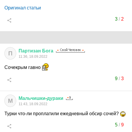
Оригинал статьи
3
/
2
Партизан
Бога
П
11:36, 18.09.2022
Сочекрым гавно
9
/
3
Мальчишки
-
дураки
М
11:43, 18.09.2022
Турки что-ли проплатили ежедневный обсир сочей?
5
/
9