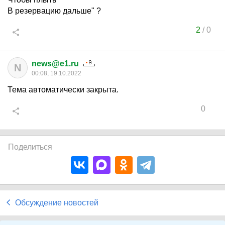
В резервацию дальше" ?
2
/
0
news@e1.ru
N
00:08, 19.10.2022
Тема автоматически закрыта.
0
Поделиться
Обсуждение новостей