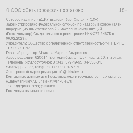
© ООО «Сеть городских порталов»
18+
Сетевое издание «Е1.РУ Екатеринбург Онлайн» (18+)
Зарегистрировано Федеральной службой по надзору в сфере связи,
информационных технологий и массовых коммуникаций
(Роскомнадзор) Свидетельство о регистрации № ФС77-84675 от
06.02.2023 г.
Учредитель: Общество с ограниченной ответственностью "ИНТЕРНЕТ
ТЕХНОЛОГИИ"
Главный редактор: Малкова Марина Андреевна
Адрес редакции: 620014, Екатеринбург, ул. Шейнкмана, 10, 3-й этаж,
Телефоны (круглосуточно): 8 (343) 379-49-95, 34-555-34,
WhatsApp, Viber, Telegram: +7 909 704-57-70
Электронный адрес редакции:
e1@shkulev.ru
Контактные данные для Роскомнадзора и государственных органов:
e1info@shkulev.ru
,
juristekat@shkulev.ru
Техподдержка:
help@shkulev.ru
Рекомендательные системы