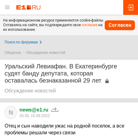
На информационном ресурсе применяются cookie-файлы.
Согласен
Оставаясь на сайте, вы подтверждаете свое
согласие
на
их использование.
Поиск по форумам
Общение
Обсуждение новостей
Уральский Левиафан. В Екатеринбурге
судят банду депутата, которая
оставалась безнаказанной 29 лет
Обсуждение новостей
news@e1.ru
N
20:30, 15.09.2022
Отец и сын наводили ужас на родной поселок, а все
проблемы решали через связи