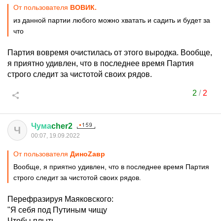
От пользователя
ВОВИК.
из данной партии любого можно хватать и садить и будет за
что
Партия вовремя очистилась от этого выродка. Вообще,
я приятно удивлен, что в последнее время Партия
строго следит за чистотой своих рядов.
2
/
2
Чума
cher2
Ч
00:07, 19.09.2022
От пользователя
ДиноZавp
Вообще, я приятно удивлен, что в последнее время Партия
строго следит за чистотой своих рядов.
Перефразируя Маяковского:
"Я себя под Путиным чищу
Чтобы плыть