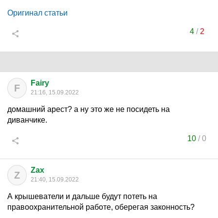
Оригинал статьи
4
/
2
Fairy
F
21:16, 15.09.2022
домашний арест? а ну это же не посидеть на
диванчике.
10
/
0
Zax
Z
21:40, 15.09.2022
А крышеватели и дальше будут потеть на
правоохранительной работе, оберегая законность?