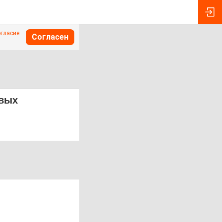
огласие
Согласен
овых