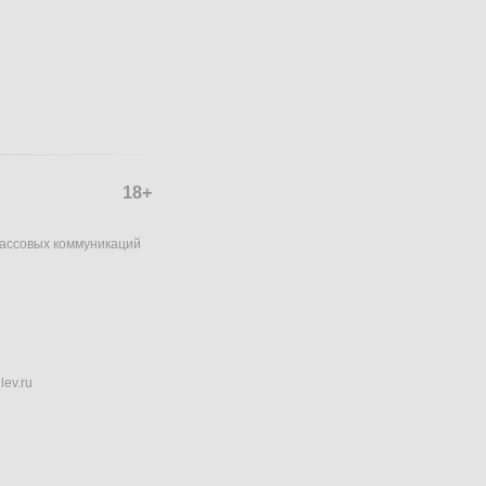
18+
массовых коммуникаций
lev.ru