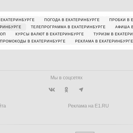
 ЕКАТЕРИНБУРГЕ
ПОГОДА В ЕКАТЕРИНБУРГЕ
ПРОБКИ В 
ЕРИНБУРГЕ
ТЕЛЕПРОГРАММА В ЕКАТЕРИНБУРГЕ
АФИША 
КОП
КУРСЫ ВАЛЮТ В ЕКАТЕРИНБУРГЕ
ТУРИЗМ В ЕКАТЕР
ПРОМОКОДЫ В ЕКАТЕРИНБУРГЕ
РЕКЛАМА В ЕКАТЕРИНБУРГ
Мы в соцсетях
йта
Реклама на E1.RU