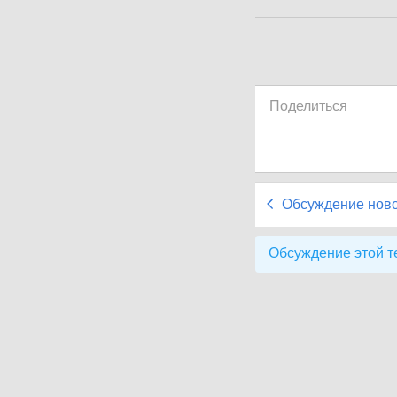
Поделиться
Обсуждение нов
Обсуждение этой т