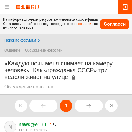
На информационном ресурсе применяются cookie-файлы.
Согласен
Оставаясь на сайте, вы подтверждаете свое
согласие
на
их использование.
Поиск по форумам
Общение
Обсуждение новостей
«Каждую ночь меня снимает на камеру
человек». Как «гражданка СССР» три
недели живет на улице
Обсуждение новостей
1
news@e1.ru
N
11:51, 15.09.2022