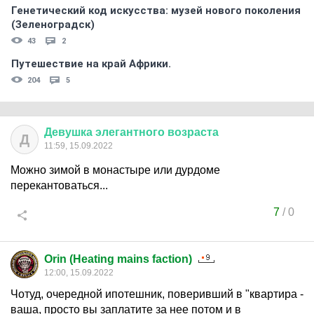
Генетический код искусства: музей нового поколения
(Зеленоградск)
43
2
Путешествие на край Африки.
204
5
Девушка
элегантного
возраста
Д
11:59, 15.09.2022
Можно зимой в монастыре или дурдоме
перекантоваться...
7
/
0
Orin (Heating mains faction)
12:00, 15.09.2022
Чотуд, очередной ипотешник, поверивший в "квартира -
ваша, просто вы заплатите за нее потом и в