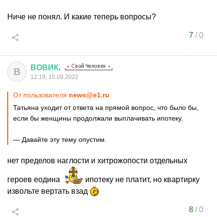
Ниче не понял. И какие теперь вопросы?
7
/
0
ВОВИК
.
В
12:19, 15.09.2022
От пользователя
news@e1.ru
Татьяна уходит от ответа на прямой вопрос, что было бы,
если бы женщины продолжали выплачивать ипотеку.
— Давайте эту тему опустим.
нет пределов наглости и хитрожопости отдельных
героев еодина
ипотеку не платит, но квартирку
извольте вертать взад
8
/
0