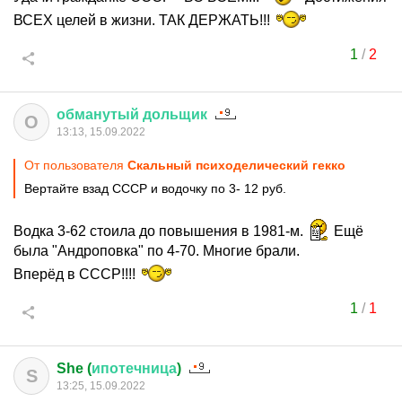
ВСЕХ целей в жизни. ТАК ДЕРЖАТЬ!!!
1
/
2
обманутый
дольщик
О
13:13, 15.09.2022
От пользователя
Скальный психоделический гекко
Вертайте взад СССР и водочку по 3- 12 руб.
Водка 3-62 стоила до повышения в 1981-м.
Ещё
была "Андроповка" по 4-70. Многие брали.
Вперёд в СССР!!!!
1
/
1
She (
ипотечница
)
S
13:25, 15.09.2022