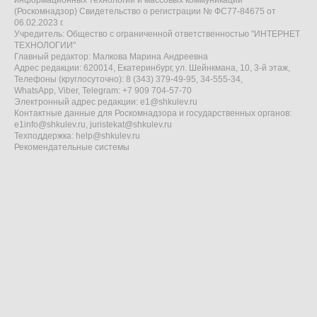
информационных технологий и массовых коммуникаций
(Роскомнадзор) Свидетельство о регистрации № ФС77-84675 от
06.02.2023 г.
Учредитель: Общество с ограниченной ответственностью "ИНТЕРНЕТ
ТЕХНОЛОГИИ"
Главный редактор: Малкова Марина Андреевна
Адрес редакции: 620014, Екатеринбург, ул. Шейнкмана, 10, 3-й этаж,
Телефоны (круглосуточно): 8 (343) 379-49-95, 34-555-34,
WhatsApp, Viber, Telegram: +7 909 704-57-70
Электронный адрес редакции:
e1@shkulev.ru
Контактные данные для Роскомнадзора и государственных органов:
e1info@shkulev.ru
,
juristekat@shkulev.ru
Техподдержка:
help@shkulev.ru
Рекомендательные системы