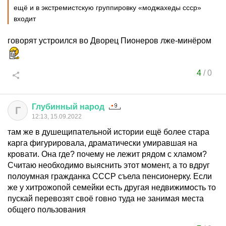
ещё и в экстремистскую группировку «моджахеды ссср»
входит
говорят устроился во Дворец Пионеров лже-минёром
4
/
0
Глубинный
народ
Г
12:13, 15.09.2022
там же в душещипательной истории ещё более стара
карга фигурировала, драматически умиравшая на
кровати. Она где? почему не лежит рядом с хламом?
Считаю необходимо выяснить этот момент, а то вдруг
полоумная гражданка СССР съела пенсионерку. Если
же у хитрожопой семейки есть другая недвижимость то
пускай перевозят своё говно туда не занимая места
общего пользования