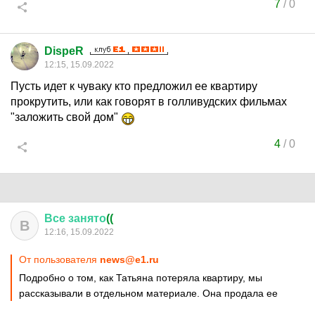
7
/
0
DispeR
12:15, 15.09.2022
Пусть идет к чуваку кто предложил ее квартиру
прокрутить, или как говорят в голливудских фильмах
"заложить свой дом"
4
/
0
Все
занято
((
В
12:16, 15.09.2022
От пользователя
news@e1.ru
Подробно о том, как Татьяна потеряла квартиру, мы
рассказывали в отдельном материале. Она продала ее