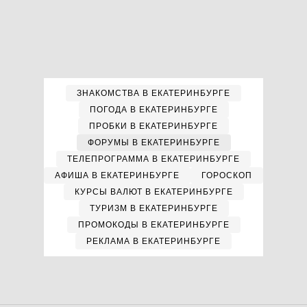
ЗНАКОМСТВА В ЕКАТЕРИНБУРГЕ
ПОГОДА В ЕКАТЕРИНБУРГЕ
ПРОБКИ В ЕКАТЕРИНБУРГЕ
ФОРУМЫ В ЕКАТЕРИНБУРГЕ
ТЕЛЕПРОГРАММА В ЕКАТЕРИНБУРГЕ
АФИША В ЕКАТЕРИНБУРГЕ
ГОРОСКОП
КУРСЫ ВАЛЮТ В ЕКАТЕРИНБУРГЕ
ТУРИЗМ В ЕКАТЕРИНБУРГЕ
ПРОМОКОДЫ В ЕКАТЕРИНБУРГЕ
РЕКЛАМА В ЕКАТЕРИНБУРГЕ