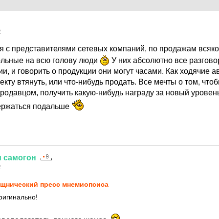
2
я с представителями сетевых компаний, по продажам всяко
льные на всю голову люди
У них абсолютно все разгово
ии, и говорить о продукции они могут часами. Как ходячие 
екту втянуть, или что-нибудь продать. Все мечты о том, чтоб
одавцом, получить какую-нибудь награду за новый уровень 
держаться подальше
и
самогон
2
щнический пресс мнемиопсиса
ригинально!