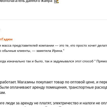
овополагатель данного жанра
2
тГадюн
 масса представителей компании — это те, кто просто хочет делат
это обычные клиенты, — заметила Ирина."
сегда изначально так и было, так и задумывался этот способ " Прям
 работает. Магазины покупают товар по оптовой цене, и пе
ибыли оплачивают аренду помещения, транспортные расход
ам.
ге люди за аренду не платят, электричество и налоги не опл