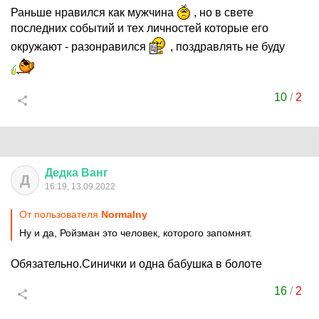
Раньше нравился как мужчина
, но в свете
последних событий и тех личностей которые его
окружают - разонравился
, поздравлять не буду
10
/
2
Дедка
Ванг
Д
16:19, 13.09.2022
От пользователя
Normalny
Ну и да, Ройзман это человек, которого запомнят.
Обязательно.Синички и одна бабушка в болоте
16
/
2