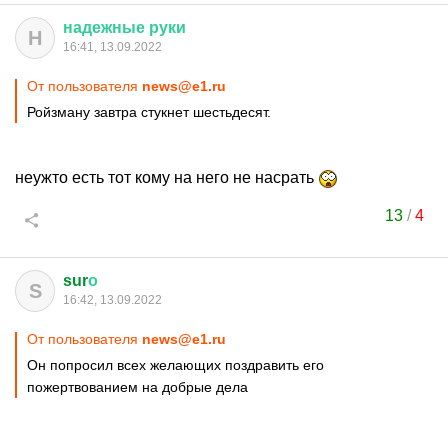
надежные
руки
Н
16:41, 13.09.2022
От пользователя
news@e1.ru
Ройзману завтра стукнет шестьдесят.
неужто есть тот кому на него не насрать
13
/
4
sur
о
S
16:42, 13.09.2022
От пользователя
news@e1.ru
Он попросил всех желающих поздравить его
пожертвованием на добрые дела