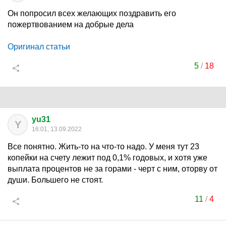
Он попросил всех желающих поздравить его
пожертвованием на добрые дела
Оригинал статьи
5
/
18
yu31
Y
16:01, 13.09.2022
Все понятно. Жить-то на что-то надо. У меня тут 23
копейки на счету лежит под 0,1% годовых, и хотя уже
выплата процентов не за горами - черт с ним, оторву от
души. Большего не стоят.
11
/
4