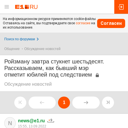
На информационном ресурсе применяются cookie-файлы.
Согласен
Оставаясь на сайте, вы подтверждаете свое
согласие
на
их использование.
Поиск по форумам
Общение
Обсуждение новостей
Ройзману завтра стукнет шестьдесят.
Рассказываем, как бывший мэр
отметит юбилей под следствием
Обсуждение новостей
1
news@e1.ru
N
15:55, 13.09.2022