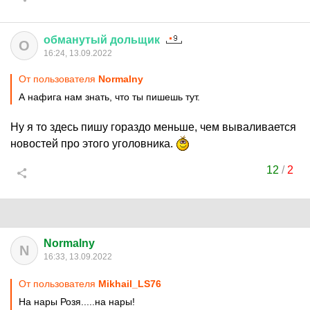
обманутый
дольщик
О
16:24, 13.09.2022
От пользователя
Normalny
А нафига нам знать, что ты пишешь тут.
Ну я то здесь пишу гораздо меньше, чем вываливается
новостей про этого уголовника.
12
/
2
Normalny
N
16:33, 13.09.2022
От пользователя
Mikhail_LS76
На нары Розя.....на нары!