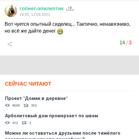
гопнег
-
эпилептик
16:05, 13.09.2022
Вот чуется опытный сиделец... Тактично, ненавязчиво,
но всё же дайте денег
14
/
3
СЕЙЧАС ЧИТАЮТ
Проект "Домик в деревне"
9539
352
Арболитовый дом промерзает по швам
412
2
Можно ли оставаться друзьями после тяжёлого