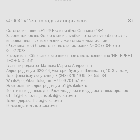
© ООО «Сеть городских порталов»
18+
Сетевое издание «Е1.РУ Екатеринбург Онлайн» (18+)
Зарегистрировано Федеральной службой по надзору в сфере связи,
информационных технологий и массовых коммуникаций
(Роскомнадзор) Свидетельство о регистрации № ФС77-84675 от
06.02.2023 г.
Учредитель: Общество с ограниченной ответственностью "ИНТЕРНЕТ
ТЕХНОЛОГИИ"
Главный редактор: Малкова Марина Андреевна
Адрес редакции: 620014, Екатеринбург, ул. Шейнкмана, 10, 3-й этаж,
Телефоны (круглосуточно): 8 (343) 379-49-95, 34-555-34,
WhatsApp, Viber, Telegram: +7 909 704-57-70
Электронный адрес редакции:
e1@shkulev.ru
Контактные данные для Роскомнадзора и государственных органов:
e1info@shkulev.ru
,
juristekat@shkulev.ru
Техподдержка:
help@shkulev.ru
Рекомендательные системы