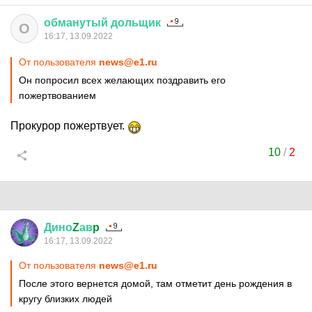
обманутый
дольщик
О
16:17, 13.09.2022
От пользователя
news@e1.ru
Он попросил всех желающих поздравить его
пожертвованием
Прокурор пожертвует.
10
/
2
Дино
Z
ав
p
16:17, 13.09.2022
От пользователя
news@e1.ru
После этого вернется домой, там отметит день рождения в
кругу близких людей