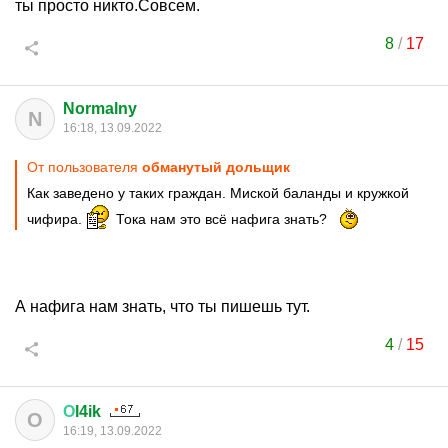
ты просто никто.Совсем.
8
/
17
Normalny
N
16:18, 13.09.2022
От пользователя
обманутый дольщик
Как заведено у таких граждан. Миской баланды и кружкой
чифира.
Тока нам это всё нафига знать?
А нафига нам знать, что ты пишешь тут.
4
/
15
О
l4ik
О
16:19, 13.09.2022