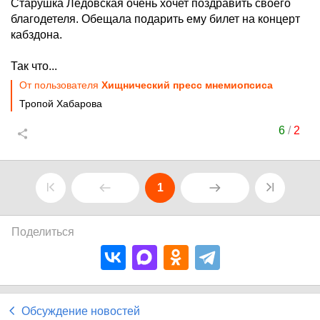
Старушка Ледовская очень хочет поздравить своего
благодетеля. Обещала подарить ему билет на концерт
кабздона.
Так что...
От пользователя
Хищнический пресс мнемиопсиса
Тропой Хабарова
6
/
2
1
Поделиться
Обсуждение новостей