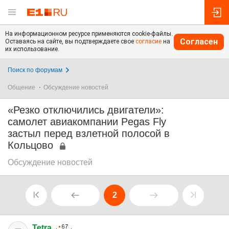
На информационном ресурсе применяются cookie-файлы.
Согласен
Оставаясь на сайте, вы подтверждаете свое
согласие
на
их использование.
Поиск по форумам
Общение
Обсуждение новостей
«Резко отключились двигатели»:
самолет авиакомпании Pegas Fly
застыл перед взлетной полосой в
Кольцово
Обсуждение новостей
2
Tetra