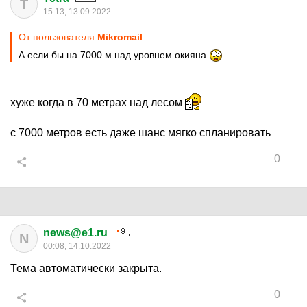
T
15:13, 13.09.2022
От пользователя
Mikromail
А если бы на 7000 м над уровнем окияна
хуже когда в 70 метрах над лесом
с 7000 метров есть даже шанс мягко спланировать
0
news@e1.ru
N
00:08, 14.10.2022
Тема автоматически закрыта.
0