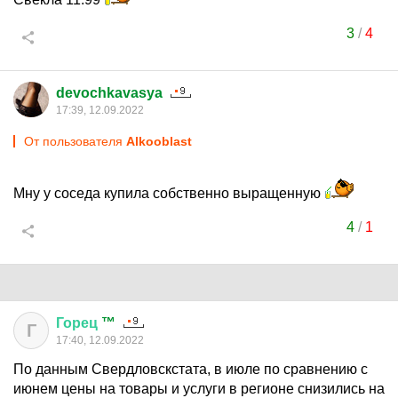
3
/
4
devochkavasya
17:39, 12.09.2022
От пользователя
Alkooblast
Мну у соседа купила собственно выращенную
4
/
1
Горец
™
Г
17:40, 12.09.2022
По данным Свердловскстата, в июле по сравнению с
июнем цены на товары и услуги в регионе снизились на