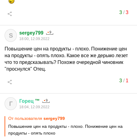
3
/
3
sergey799
S
18:00, 12.09.2022
Повышение цен на продукты - плохо. Понижение цен
на продукты - опять плохо. Какое все же дерьмо лезет
что то предсказывать? Похоже очередной чиновник
"проснулся" Отец.
3
/
1
Горец
™
Г
18:04, 12.09.2022
От пользователя
sergey799
Повышение цен на продукты - плохо. Понижение цен на
продукты - опять плохо