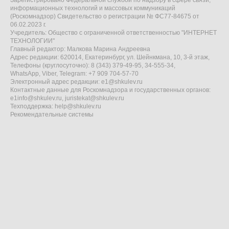
Зарегистрировано Федеральной службой по надзору в сфере связи,
информационных технологий и массовых коммуникаций
(Роскомнадзор) Свидетельство о регистрации № ФС77-84675 от
06.02.2023 г.
Учредитель: Общество с ограниченной ответственностью "ИНТЕРНЕТ
ТЕХНОЛОГИИ"
Главный редактор: Малкова Марина Андреевна
Адрес редакции: 620014, Екатеринбург, ул. Шейнкмана, 10, 3-й этаж,
Телефоны (круглосуточно): 8 (343) 379-49-95, 34-555-34,
WhatsApp, Viber, Telegram: +7 909 704-57-70
Электронный адрес редакции:
e1@shkulev.ru
Контактные данные для Роскомнадзора и государственных органов:
e1info@shkulev.ru
,
juristekat@shkulev.ru
Техподдержка:
help@shkulev.ru
Рекомендательные системы