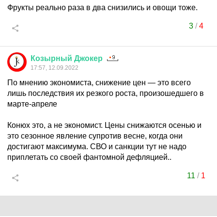
Фрукты реально раза в два снизились и овощи тоже.
3
/
4
Козырный
Джокер
17:57, 12.09.2022
По мнению экономиста, снижение цен — это всего
лишь последствия их резкого роста, произошедшего в
марте-апреле
Конюх это, а не экономист. Цены снижаются осенью и
это сезонное явление супротив весне, когда они
достигают максимума. СВО и санкции тут не надо
приплетать со своей фантомной дефляцией..
11
/
1