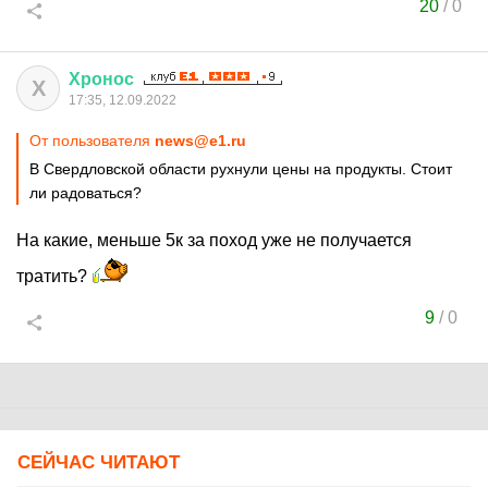
20
/
0
Хронос
Х
17:35, 12.09.2022
От пользователя
news@e1.ru
В Свердловской области рухнули цены на продукты. Стоит
ли радоваться?
На какие, меньше 5к за поход уже не получается
тратить?
9
/
0
СЕЙЧАС ЧИТАЮТ