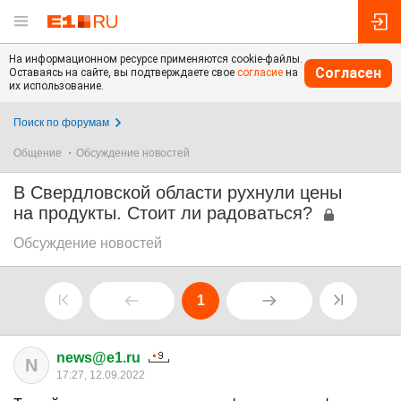
На информационном ресурсе применяются cookie-файлы.
Согласен
Оставаясь на сайте, вы подтверждаете свое
согласие
на
их использование.
Поиск по форумам
Общение
Обсуждение новостей
В Свердловской области рухнули цены
на продукты. Стоит ли радоваться?
Обсуждение новостей
1
news@e1.ru
N
17:27, 12.09.2022