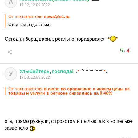
А
17:32, 12.09.2022
От пользователя
news@e1.ru
Стоит ли радоваться
Сегодня борщ варил, реально порадовался
5
/
4
Улыбайтесь
,
господа
!
У
17:33, 12.09.2022
От пользователя
в июле по сравнению с июнем цены на
товары и услуги в регионе снизились на 0,46%
ога, прямо рухнули, с грохотом и пылью! аж в кошельке
зазвенело