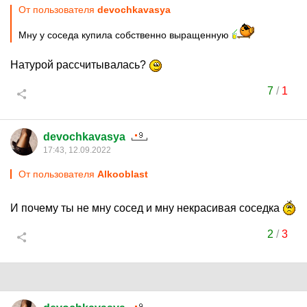
От пользователя
devochkavasya
Мну у соседа купила собственно выращенную
Натурой рассчитывалась?
7
/
1
devochkavasya
17:43, 12.09.2022
От пользователя
Alkooblast
И почему ты не мну сосед и мну некрасивая соседка
2
/
3