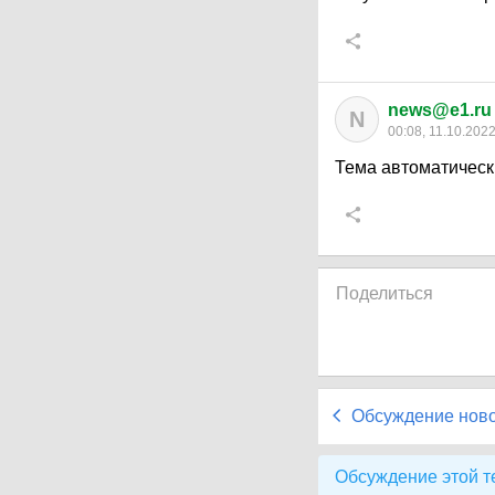
news@e1.ru
N
00:08, 11.10.202
Тема автоматическ
Поделиться
Обсуждение нов
Обсуждение этой т