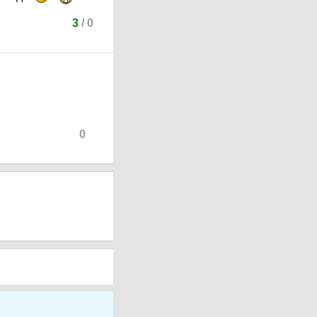
3
/
0
0