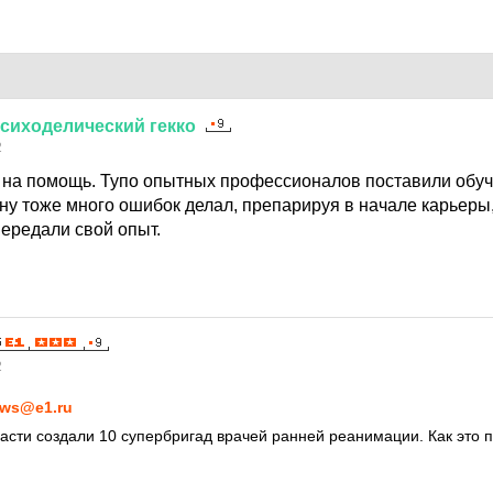
сиходелический
гекко
2
 на помощь. Тупо опытных профессионалов поставили обуч
ну тоже много ошибок делал, препарируя в начале карьеры
ередали свой опыт.
2
ws@e1.ru
асти создали 10 супербригад врачей ранней реанимации. Как это 