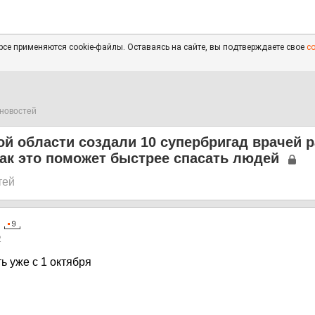
се применяются cookie-файлы. Оставаясь на сайте, вы подтверждаете свое
с
новостей
й области создали 10 супербригад врачей 
ак это поможет быстрее спасать людей
тей
2
ь уже с 1 октября