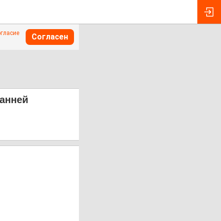
огласие
Согласен
ранней