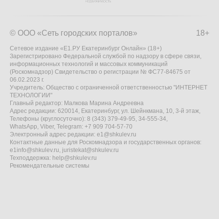
© ООО «Сеть городских порталов»
18+
Сетевое издание «Е1.РУ Екатеринбург Онлайн» (18+)
Зарегистрировано Федеральной службой по надзору в сфере связи,
информационных технологий и массовых коммуникаций
(Роскомнадзор) Свидетельство о регистрации № ФС77-84675 от
06.02.2023 г.
Учредитель: Общество с ограниченной ответственностью "ИНТЕРНЕТ
ТЕХНОЛОГИИ"
Главный редактор: Малкова Марина Андреевна
Адрес редакции: 620014, Екатеринбург, ул. Шейнкмана, 10, 3-й этаж,
Телефоны (круглосуточно): 8 (343) 379-49-95, 34-555-34,
WhatsApp, Viber, Telegram: +7 909 704-57-70
Электронный адрес редакции:
e1@shkulev.ru
Контактные данные для Роскомнадзора и государственных органов:
e1info@shkulev.ru
,
juristekat@shkulev.ru
Техподдержка:
help@shkulev.ru
Рекомендательные системы