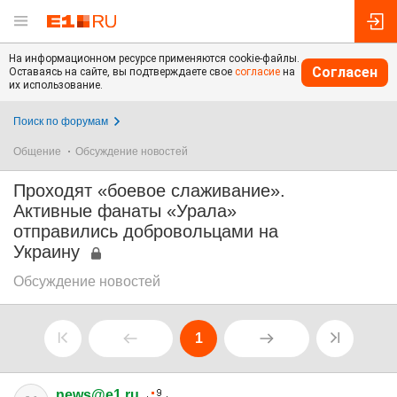
На информационном ресурсе применяются cookie-файлы.
Согласен
Оставаясь на сайте, вы подтверждаете свое
согласие
на
их использование.
Поиск по форумам
Общение
Обсуждение новостей
Проходят «боевое слаживание».
Активные фанаты «Урала»
отправились добровольцами на
Украину
Обсуждение новостей
1
news@e1.ru