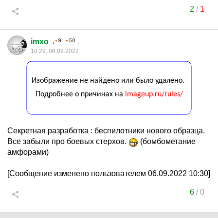
2
/
1
imxo
10:29, 06.09.2022
Секретная разработка : беспилотники нового образца.
Все забыли про боевых стерхов.
(бомбометание
амфорами)
[Сообщение изменено пользователем 06.09.2022 10:30]
6
/
0