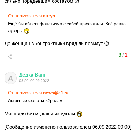
сильно поредевшим составом 👍
От пользователя
авгуp
Ещё бы объект фанатизма с собой прихватили. Всё равно
лузеры
Да женщин в контрактники вряд ли возьмут 😐
3
/
1
Дедка
Ванг
Д
08:56, 06.09.2022
От пользователя
news@e1.ru
Активные фанаты «Урала»
Мясо для битья, как и их идолы
[Сообщение изменено пользователем 06.09.2022 09:00]