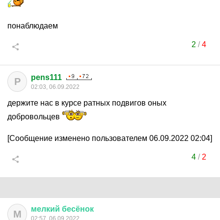
понаблюдаем
2
/
4
pens111
P
02:03, 06.09.2022
держите нас в курсе ратных подвигов оных
добровольцев
[Сообщение изменено пользователем 06.09.2022 02:04]
4
/
2
мелкий
бесёнок
М
02:57, 06.09.2022