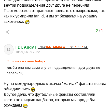
внутри подразделения друг друга не перебили)
Пс отморозков отправляют воевать с отморозками, так
как их усмирили fan id, и им от безделья на украину
захотелось
2
/
1
[ Dr. Andy ]
D
10:29, 06.09.2022
От пользователя
babqa
как бы они там сами внутри подразделения друг друга не
перебили)
Ну на международных
махачах
"матчах" фанаты всегда
объединялись
Другое дело, что футбольные фанаты составляли
костяк хохляцких нацбатов, которых мы вроде бы
осуждаем