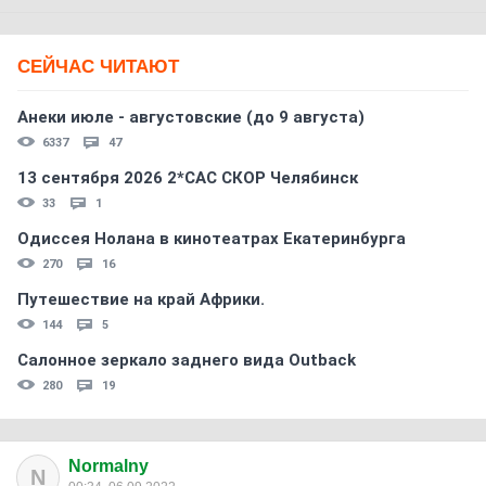
СЕЙЧАС ЧИТАЮТ
Анеки июле - августовские (до 9 августа)
6337
47
13 сентября 2026 2*CAC СКОР Челябинск
33
1
Одиссея Нолана в кинотеатрах Екатеринбурга
270
16
Путешествие на край Африки.
144
5
Салонное зеркало заднего вида Outback
280
19
Normalny
N