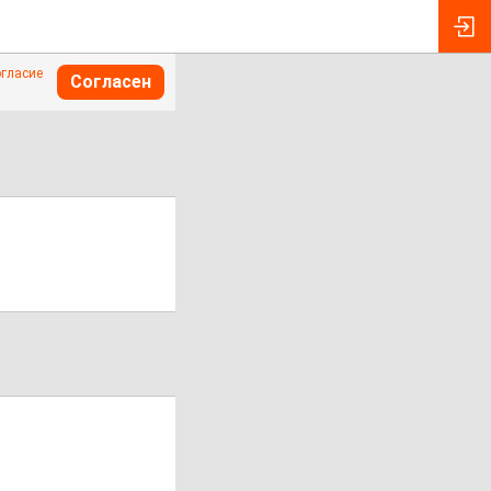
огласие
Согласен